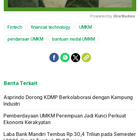
Powered by 
GliaStudios
Fintech
financial technology
UMKM
Mute
pendanaan UMKM
bantuan modal UMKM
Berita Terkait
Asprindo Dorong KDMP Berkolaborasi dengan Kampung
Industri
Pemberdayaan UMKM Perempuan Jadi Kunci Perkuat
Ekonomi Kerakyatan
Laba Bank Mandiri Tembus Rp 30,4 Triliun pada Semester