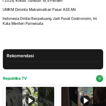
I 2026, Kredit Tumbuh 19,9 Persen
UMKM Diminta Maksimalkan Pasar ASEAN
Indonesia Dinilai Berpeluang Jadi Pusat Gastronomi, Ini
Kata Menteri Pariwisata
Rekomendasi
>
Republika TV