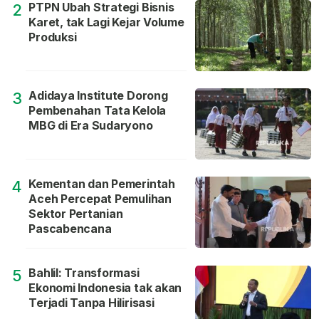
PTPN Ubah Strategi Bisnis
2
Karet, tak Lagi Kejar Volume
Produksi
Adidaya Institute Dorong
3
Pembenahan Tata Kelola
MBG di Era Sudaryono
Kementan dan Pemerintah
4
Aceh Percepat Pemulihan
Sektor Pertanian
Pascabencana
Bahlil: Transformasi
5
Ekonomi Indonesia tak akan
Terjadi Tanpa Hilirisasi