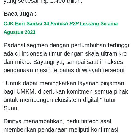
yang sebesar Rp 1.400 triliun.
Baca Juga :
OJK Beri Sanksi 34
Fintech P2P Lending
Selama
Agustus 2023
Padahal segmen dengan pertumbuhan tertinggi
ada di Indonesia timur dengan skala ultramikro
dan mikro. Sayangnya, sampai saat ini akses
pendanaan masih terbatas di wilayah tersebut.
“Untuk dapat meningkatkan layanan pinjaman
bagi UMKM, diperlukan komitmen semua pihak
untuk membangun ekosistem digital," tutur
Sunu.
Dirinya menambahkan, perlu fintech saat
memberikan pendanaan meliputi konfirmasi