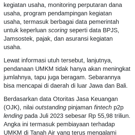
kegiatan usaha, monitoring perputaran dana
usaha, program pendampingan kegiatan
usaha, termasuk berbagai data pemerintah
untuk keperluan
scoring
seperti data BPJS,
Jamsostek, pajak, dan asuransi kegiatan
usaha.
Lewat informasi utuh tersebut, lanjutnya,
pendanaan UMKM tidak hanya akan meningkat
jumlahnya, tapu juga beragam. Sebarannya
bisa mencapai di daerah di luar Jawa dan Bali.
Berdasarkan data Otoritas Jasa Keuangan
(OJK), nilai
outstanding
pinjaman
fintech
p2p
lending
pada Juli 2023 sebesar Rp 55,98 triliun.
Angka ini termasuk pembiayaan terhadap
UMKM di Tanah Air yang terus mengalami