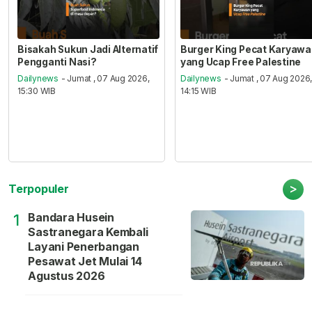
Bisakah Sukun Jadi Alternatif
Burger King Pecat Karyaw
Pengganti Nasi?
yang Ucap Free Palestine
Dailynews
- Jumat , 07 Aug 2026,
Dailynews
- Jumat , 07 Aug 2026
15:30 WIB
14:15 WIB
>
Terpopuler
Bandara Husein
1
Sastranegara Kembali
Layani Penerbangan
Pesawat Jet Mulai 14
Agustus 2026