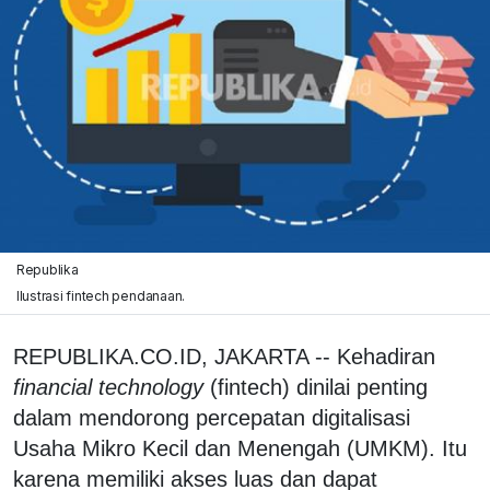
Republika
Ilustrasi fintech pendanaan.
REPUBLIKA.CO.ID, JAKARTA -- Kehadiran
financial technology
(fintech) dinilai penting
dalam mendorong percepatan digitalisasi
Usaha Mikro Kecil dan Menengah (UMKM). Itu
karena memiliki akses luas dan dapat