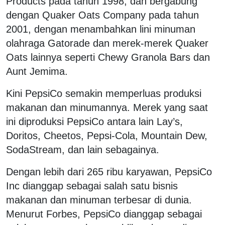
Products pada tahun 1998, dan bergabung
dengan Quaker Oats Company pada tahun
2001, dengan menambahkan lini minuman
olahraga Gatorade dan merek-merek Quaker
Oats lainnya seperti Chewy Granola Bars dan
Aunt Jemima.
Kini PepsiCo semakin memperluas produksi
makanan dan minumannya. Merek yang saat
ini diproduksi PepsiCo antara lain Lay’s,
Doritos, Cheetos, Pepsi-Cola, Mountain Dew,
SodaStream, dan lain sebagainya.
Dengan lebih dari 265 ribu karyawan, PepsiCo
Inc dianggap sebagai salah satu bisnis
makanan dan minuman terbesar di dunia.
Menurut Forbes, PepsiCo dianggap sebagai