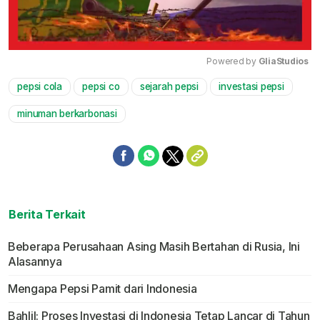
Powered by 
GliaStudios
pepsi cola
pepsi co
sejarah pepsi
investasi pepsi
Mute
minuman berkarbonasi
Berita Terkait
Beberapa Perusahaan Asing Masih Bertahan di Rusia, Ini
Alasannya
Mengapa Pepsi Pamit dari Indonesia
Bahlil: Proses Investasi di Indonesia Tetap Lancar di Tahun