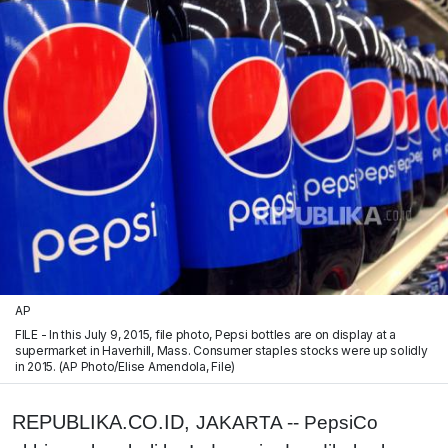
AP
FILE - In this July 9, 2015, file photo, Pepsi bottles are on display at a
supermarket in Haverhill, Mass. Consumer staples stocks were up solidly
in 2015. (AP Photo/Elise Amendola, File)
REPUBLIKA.CO.ID,
JAKARTA -- PepsiCo