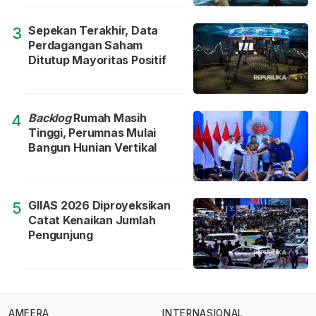
Sepekan Terakhir, Data
3
Perdagangan Saham
Ditutup Mayoritas Positif
Backlog
Rumah Masih
4
Tinggi, Perumnas Mulai
Bangun Hunian Vertikal
GIIAS 2026 Diproyeksikan
5
Catat Kenaikan Jumlah
Pengunjung
AMEERA
INTERNASIONAL