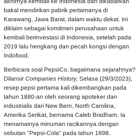
akhirnya kembali ke Indonesia dan dikabarkan
bakal mendirikan pabrik pertamanya di
Karawang, Jawa Barat, dalam waktu dekat. Ini
diklaim sebagai komitmen perusahaan untuk
kembali berinvestasi di Indonesia, setelah pada
2019 lalu hengkang dan pecah kongsi dengan
Indofood.
Berbicara soal PepsiCo, bagaimana sejarahnya?
Dilansir
Companies History,
Selasa (29/3/2023),
resep pepsi pertama kali dikembangkan pada
tahun 1880-an oleh seorang apoteker dan
industrialis dari New Bern, North Carolina,
Amerika Serikat, bernama Caleb Bradham. Ia
menamainya minuman racikannya dengan
sebutan "Pepsi-Cola" pada tahun 1898.