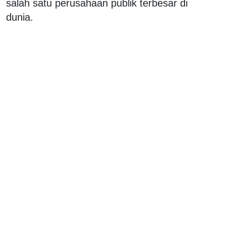
salah satu perusahaan publik terbesar di
dunia.