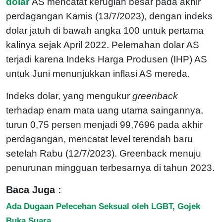
dolar
AS mencatat kerugian besar pada akhir
perdagangan Kamis (13/7/2023), dengan indeks
dolar jatuh di bawah angka 100 untuk pertama
kalinya sejak April 2022. Pelemahan dolar AS
terjadi karena Indeks Harga Produsen (IHP) AS
untuk Juni menunjukkan inflasi AS mereda.
Indeks dolar, yang mengukur
greenback
terhadap enam mata uang utama saingannya,
turun 0,75 persen menjadi 99,7696 pada akhir
perdagangan, mencatat level terendah baru
setelah Rabu (12/7/2023). Greenback menuju
penurunan mingguan terbesarnya di tahun 2023.
Baca Juga :
Ada Dugaan Pelecehan Seksual oleh LGBT, Gojek
Buka Suara