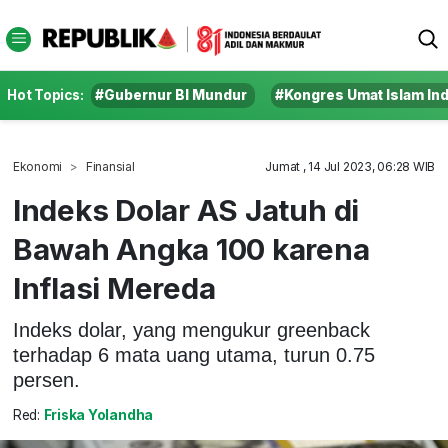
Hot Topics:
#Gubernur BI Mundur
#Kongres Umat Islam In
Ekonomi
Finansial
Jumat , 14 Jul 2023, 06:28 WIB
Indeks Dolar AS Jatuh di
Bawah Angka 100 karena
Inflasi Mereda
Indeks dolar, yang mengukur greenback
terhadap 6 mata uang utama, turun 0.75
persen.
Red:
Friska Yolandha