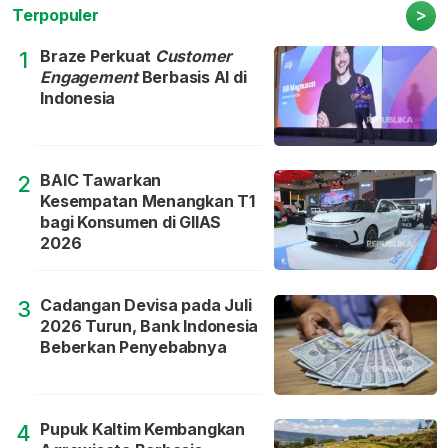
>
Terpopuler
Braze Perkuat
Customer
1
Engagement
Berbasis AI di
Indonesia
BAIC Tawarkan
2
Kesempatan Menangkan T1
bagi Konsumen di GIIAS
2026
Cadangan Devisa pada Juli
3
2026 Turun, Bank Indonesia
Beberkan Penyebabnya
Pupuk Kaltim Kembangkan
4