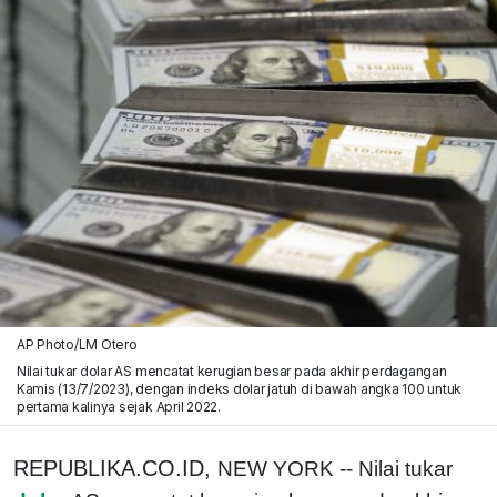
AP Photo/LM Otero
Nilai tukar dolar AS mencatat kerugian besar pada akhir perdagangan
Kamis (13/7/2023), dengan indeks dolar jatuh di bawah angka 100 untuk
pertama kalinya sejak April 2022.
REPUBLIKA.CO.ID,
NEW YORK -- Nilai tukar