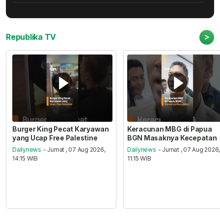
>
Republika TV
Burger King Pecat Karyawan
Keracunan MBG di Papua
yang Ucap Free Palestine
BGN Masaknya Kecepatan
Dailynews
- Jumat , 07 Aug 2026,
Dailynews
- Jumat , 07 Aug 2026
14:15 WIB
11:15 WIB