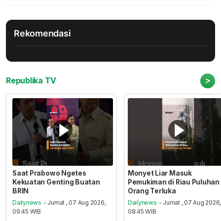
Rekomendasi
>
Republika TV
Saat Prabowo Ngetes
Monyet Liar Masuk
Kekuatan Genting Buatan
Pemukiman di Riau Puluhan
BRIN
Orang Terluka
Dailynews
- Jumat , 07 Aug 2026,
Dailynews
- Jumat , 07 Aug 2026
09:45 WIB
08:45 WIB