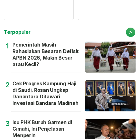
>
Terpopuler
Pemerintah Masih
1
Rahasiakan Besaran Defisit
APBN 2026, Makin Besar
atau Kecil?
Cek Progres Kampung Haji
2
di Saudi, Rosan Ungkap
Danantara Ditawari
Investasi Bandara Madinah
Isu PHK Buruh Garmen di
3
Cimahi, Ini Penjelasan
Menperin