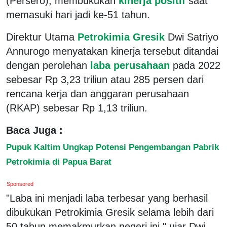
(Persero), membukukan
kinerja positif
saat
memasuki hari jadi ke-51 tahun.
Direktur Utama
Petrokimia Gresik
Dwi Satriyo
Annurogo menyatakan kinerja tersebut ditandai
dengan perolehan
laba perusahaan
pada 2022
sebesar Rp 3,23 triliun atau 285 persen dari
rencana kerja dan anggaran perusahaan
(RKAP) sebesar Rp 1,13 triliun.
Baca Juga :
Pupuk Kaltim Ungkap Potensi Pengembangan Pabrik
Petrokimia di Papua Barat
Sponsored
"Laba ini menjadi laba terbesar yang berhasil
dibukukan Petrokimia Gresik selama lebih dari
50 tahun memakmurkan negeri ini," ujar Dwi