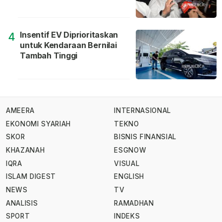
Insentif EV Diprioritaskan
4
untuk Kendaraan Bernilai
Tambah Tinggi
AMEERA
INTERNASIONAL
EKONOMI SYARIAH
TEKNO
SKOR
BISNIS FINANSIAL
KHAZANAH
ESGNOW
IQRA
VISUAL
ISLAM DIGEST
ENGLISH
NEWS
TV
ANALISIS
RAMADHAN
SPORT
INDEKS