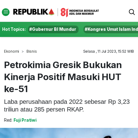
Hot Topics:
#Gubernur BI Mundur
#Kongres Umat Islam In
Ekonomi
Bisnis
Selasa , 11 Jul 2023, 15:52 WIB
Petrokimia Gresik Bukukan
Kinerja Positif Masuki HUT
ke-51
Laba perusahaan pada 2022 sebesar Rp 3,23
triliun atau 285 persen RKAP.
Red:
Fuji Pratiwi