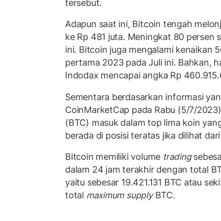
tersebut.
Adapun saat ini, Bitcoin tengah melonj
ke Rp 481 juta. Meningkat 80 persen 
ini. Bitcoin juga mengalami kenaikan 
pertama 2023 pada Juli ini. Bahkan, ha
Indodax mencapai angka Rp 460.915.61
Sementara berdasarkan informasi yang
CoinMarketCap pada Rabu (5/7/2023) 
(BTC) masuk dalam top lima koin ya
berada di posisi teratas jika dilihat dar
Bitcoin memiliki volume
trading
sebesa
dalam 24 jam terakhir dengan total 
yaitu sebesar 19.421.131 BTC atau seki
total
maximum supply
BTC.