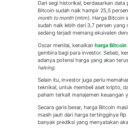
Dari segi historikal, berdasarkan data
Bitcoin sudah naik hampir 25,5 perse
month to month
(mtm). Harga Bitcoin 
sudah naik lebih dari 3,7 persen ya
sedang terjadi memang ekuivalen den
Oscar menilai, kenaikan
harga Bitcoin
gembira bagi para investor. Sebab, k
adanya potensi harga yang akan terus
halving
.
Selain itu, investor juga perlu memah
teknikal, untuk membeli aset kripto, d
paham terkait manajemen keuangan ya
Secara garis besar, harga Bitcoin mas
masih jauh dari harga tertingginya Rp
banyak prediksi yang menyatakan ak