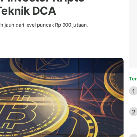
Teknik DCA
h jauh dari level puncak Rp 900 jutaan.
Ter
1
2