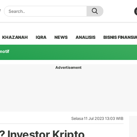
KHAZANAH
IQRA
NEWS
ANALISIS
BISNIS FINANSI
motif
Advertisement
Selasa 11 Jul 2023 13:03 WIB
 Investor Kripto