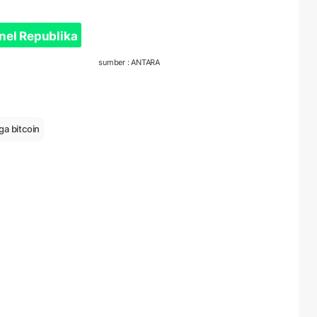
nel Republika
sumber : ANTARA
ga bitcoin