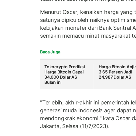
Menurut Oscar, kenaikan harga yang te
satunya dipicu oleh naiknya optimism
kebijakan moneter dari Bank Sentral A
semakin memacu minat masyarakat te
Baca Juga
Tokocrypto Prediksi
Harga Bitcoin Anjl
Harga Bitcoin Capai
3,65 Persen Jadi
34.000 Dolar AS
24.987 Dolar AS
Bulan ini
"Terlebih, akhir-akhir ini pemerintah
generasi muda Indonesia agar dapat 
mendongkrak ekonomi," kata Oscar da
Jakarta, Selasa (11/7/2023).