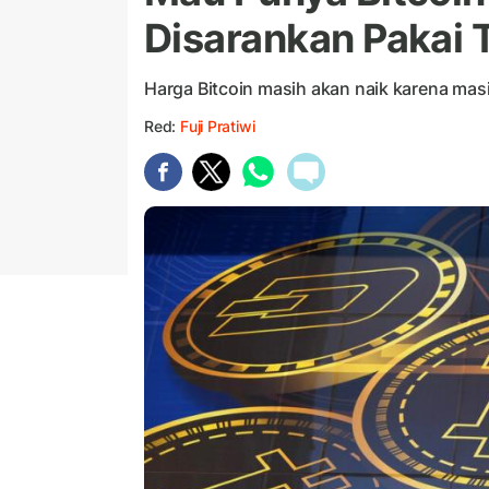
Disarankan Pakai 
Harga Bitcoin masih akan naik karena masi
Red:
Fuji Pratiwi