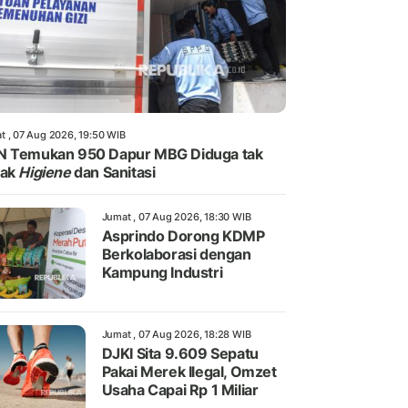
t , 07 Aug 2026, 19:50 WIB
N Temukan 950 Dapur MBG Diduga tak
yak
Higiene
dan Sanitasi
Jumat , 07 Aug 2026, 18:30 WIB
Asprindo Dorong KDMP
Berkolaborasi dengan
Kampung Industri
Jumat , 07 Aug 2026, 18:28 WIB
DJKI Sita 9.609 Sepatu
Pakai Merek Ilegal, Omzet
Usaha Capai Rp 1 Miliar