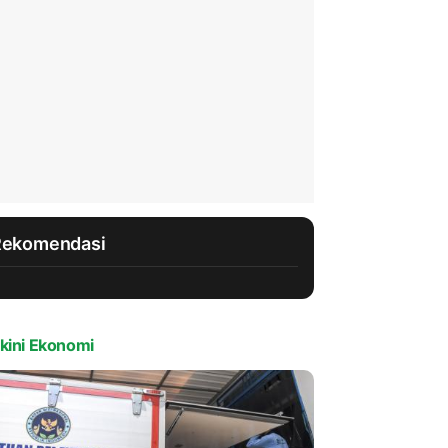
Rekomendasi
kini Ekonomi