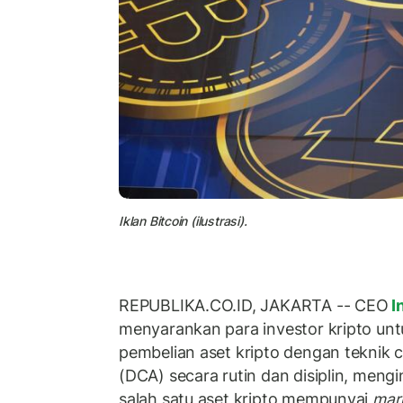
Iklan Bitcoin (ilustrasi).
REPUBLIKA.CO.ID, JAKARTA -- CEO
I
menyarankan para investor kripto u
pembelian aset kripto dengan teknik c
(DCA) secara rutin dan disiplin, meng
salah satu aset kripto mempunyai
mar