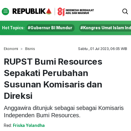
Hot Topics:
#Gubernur BI Mundur
#Kongres Umat Islam In
Ekonomi
Bisnis
Sabtu , 01 Jul 2023, 06:05 WIB
RUPST Bumi Resources
Sepakati Perubahan
Susunan Komisaris dan
Direksi
Anggawira ditunjuk sebagai sebagai Komisaris
Independen Bumi Resources.
Red:
Friska Yolandha