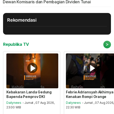
Dewan Komisaris dan Pembagian Dividen Tunai
Rekomendasi
>
Republika TV
Kebakaran Landa Gedung
Febrie Adriansyah Akhirnya
Bapenda Pemprov DKI
Kenakan Rompi Orange
Dailynews
- Jumat , 07 Aug 2026,
Dailynews
- Jumat , 07 Aug 2026
23:00 WIB
22:30 WIB