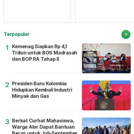
>
Terpopuler
Kemenag Siapkan Rp 4,1
1
Triliun untuk BOS Madrasah
dan BOP RA Tahap II
Presiden Baru Kolombia
2
Hidupkan Kembali Industri
Minyak dan Gas
Berkat Curhat Mahasiswa,
3
Warga Alor Dapat Bantuan
Beras untuk Juli-September