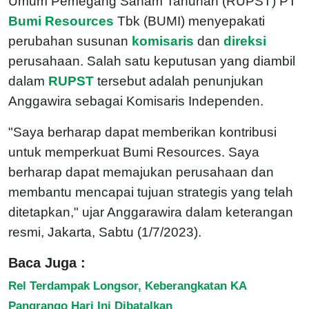
Umum Pemegang Saham Tahunan (RUPST) PT
Bumi Resources
Tbk (BUMI) menyepakati
perubahan susunan
komisaris
dan
direksi
perusahaan. Salah satu keputusan yang diambil
dalam
RUPST
tersebut adalah penunjukan
Anggawira sebagai Komisaris Independen.
"Saya berharap dapat memberikan kontribusi
untuk memperkuat Bumi Resources. Saya
berharap dapat memajukan perusahaan dan
membantu mencapai tujuan strategis yang telah
ditetapkan," ujar Anggarawira dalam keterangan
resmi, Jakarta, Sabtu (1/7/2023).
Baca Juga :
Rel Terdampak Longsor, Keberangkatan KA
Pangrango Hari Ini Dibatalkan