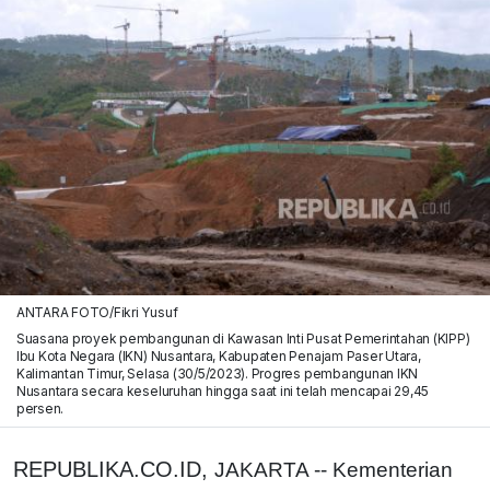
ANTARA FOTO/Fikri Yusuf
Suasana proyek pembangunan di Kawasan Inti Pusat Pemerintahan (KIPP)
Ibu Kota Negara (IKN) Nusantara, Kabupaten Penajam Paser Utara,
Kalimantan Timur, Selasa (30/5/2023). Progres pembangunan IKN
Nusantara secara keseluruhan hingga saat ini telah mencapai 29,45
persen.
REPUBLIKA.CO.ID,
JAKARTA -- Kementerian