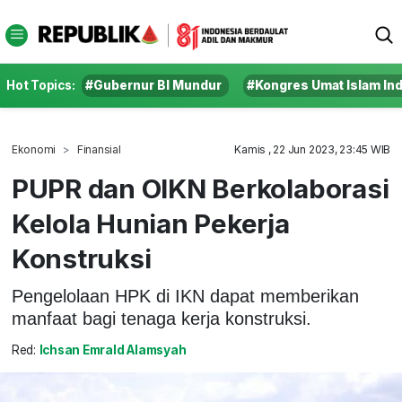
Hot Topics:
#Gubernur BI Mundur
#Kongres Umat Islam In
Ekonomi
Finansial
Kamis , 22 Jun 2023, 23:45 WIB
PUPR dan OIKN Berkolaborasi
Kelola Hunian Pekerja
Konstruksi
Pengelolaan HPK di IKN dapat memberikan
manfaat bagi tenaga kerja konstruksi.
Red:
Ichsan Emrald Alamsyah