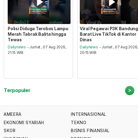
Polisi Diduga Terobos Lampu
Viral Pegawai P3K Bandung
Merah Tabrak Balita hingga
Barat Live TikTok di Kantor
Tewas
Dinas
Dailynews
- Jumat , 07 Aug 2026,
Dailynews
- Jumat , 07 Aug 2026
21:15 WIB
20:15 WIB
>
Terpopuler
AMEERA
INTERNASIONAL
EKONOMI SYARIAH
TEKNO
SKOR
BISNIS FINANSIAL