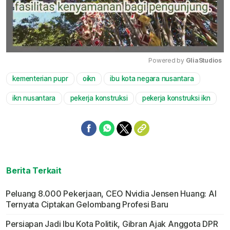
Powered by 
GliaStudios
kementerian pupr
oikn
ibu kota negara nusantara
Mute
ikn nusantara
pekerja konstruksi
pekerja konstruksi ikn
Berita Terkait
Peluang 8.000 Pekerjaan, CEO Nvidia Jensen Huang: AI
Ternyata Ciptakan Gelombang Profesi Baru
Persiapan Jadi Ibu Kota Politik, Gibran Ajak Anggota DPR