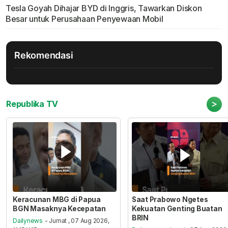
Tesla Goyah Dihajar BYD di Inggris, Tawarkan Diskon
Besar untuk Perusahaan Penyewaan Mobil
Rekomendasi
>
Republika TV
Keracunan MBG di Papua
Saat Prabowo Ngetes
BGN Masaknya Kecepatan
Kekuatan Genting Buatan
BRIN
Dailynews
- Jumat , 07 Aug 2026,