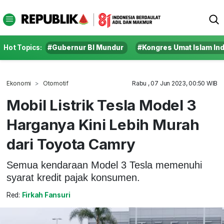
Hot Topics:
#Gubernur BI Mundur
#Kongres Umat Islam In
Ekonomi
Otomotif
Rabu , 07 Jun 2023, 00:50 WIB
Mobil Listrik Tesla Model 3
Harganya Kini Lebih Murah
dari Toyota Camry
Semua kendaraan Model 3 Tesla memenuhi
syarat kredit pajak konsumen.
Red:
Firkah Fansuri