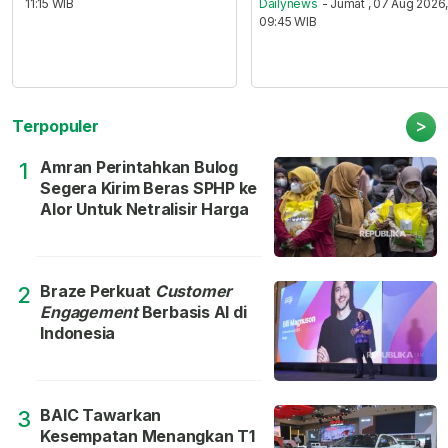
11:15 WIB
Dailynews
- Jumat , 07 Aug 2026
09:45 WIB
>
Terpopuler
Amran Perintahkan Bulog
1
Segera Kirim Beras SPHP ke
Alor Untuk Netralisir Harga
Braze Perkuat
Customer
2
Engagement
Berbasis AI di
Indonesia
BAIC Tawarkan
3
Kesempatan Menangkan T1