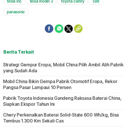
tesla inc
tesla model 3
toyota camry
catl
Mute
panasonic
Berita Terkait
Strategi Gempur Eropa, Mobil China Pilih Ambil Alih Pabrik
yang Sudah Ada
Mobil China Bikin Gempa Pabrik Otomotif Eropa, Rekor
Pangsa Pasar Lampaui 10 Persen
Pabrik Toyota Indonesia Gandeng Raksasa Baterai China,
Siapkan Ekspor Tahun Ini
Chery Perkenalkan Baterai Solid-State 600 Wh/kg, Bisa
Tembus 1.300 Km Sekali Cas