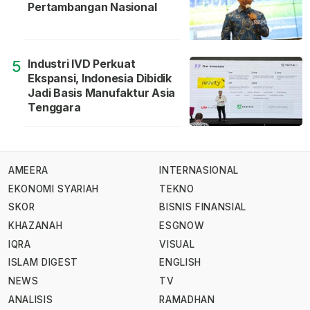
Pertambangan Nasional
Industri IVD Perkuat
5
Ekspansi, Indonesia Dibidik
Jadi Basis Manufaktur Asia
Tenggara
AMEERA
INTERNASIONAL
EKONOMI SYARIAH
TEKNO
SKOR
BISNIS FINANSIAL
KHAZANAH
ESGNOW
IQRA
VISUAL
ISLAM DIGEST
ENGLISH
NEWS
TV
ANALISIS
RAMADHAN