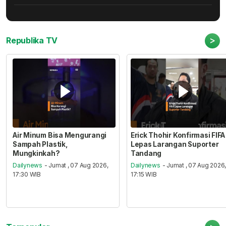
>
Republika TV
Air Minum Bisa Mengurangi
Erick Thohir Konfirmasi FIFA
Sampah Plastik,
Lepas Larangan Suporter
Mungkinkah?
Tandang
Dailynews
- Jumat , 07 Aug 2026,
Dailynews
- Jumat , 07 Aug 2026
17:30 WIB
17:15 WIB