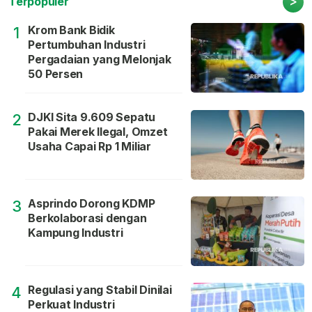
>
Terpopuler
Krom Bank Bidik
1
Pertumbuhan Industri
Pergadaian yang Melonjak
50 Persen
DJKI Sita 9.609 Sepatu
2
Pakai Merek Ilegal, Omzet
Usaha Capai Rp 1 Miliar
Asprindo Dorong KDMP
3
Berkolaborasi dengan
Kampung Industri
Regulasi yang Stabil Dinilai
4
Perkuat Industri