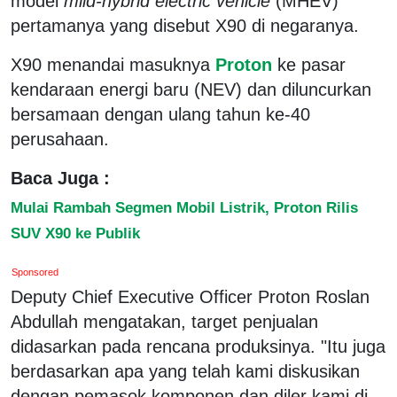
model
mild-hybrid electric vehicle
(MHEV)
pertamanya yang disebut X90 di negaranya.
X90 menandai masuknya
Proton
ke pasar
kendaraan energi baru (NEV) dan diluncurkan
bersamaan dengan ulang tahun ke-40
perusahaan.
Baca Juga :
Mulai Rambah Segmen Mobil Listrik, Proton Rilis
SUV X90 ke Publik
Sponsored
Deputy Chief Executive Officer Proton Roslan
Abdullah mengatakan, target penjualan
didasarkan pada rencana produksinya. "Itu juga
berdasarkan apa yang telah kami diskusikan
dengan pemasok komponen dan diler kami di