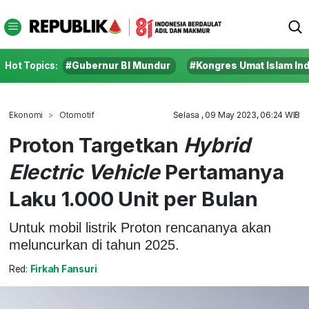
Hot Topics:
#Gubernur BI Mundur
#Kongres Umat Islam In
Ekonomi
Otomotif
Selasa , 09 May 2023, 06:24 WIB
Proton Targetkan
Hybrid
Electric Vehicle
Pertamanya
Laku 1.000 Unit per Bulan
Untuk mobil listrik Proton rencananya akan
meluncurkan di tahun 2025.
Red:
Firkah Fansuri