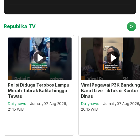
>
Republika TV
Polisi Diduga Terobos Lampu
Viral Pegawai P3K Bandung
Merah Tabrak Balita hingga
Barat Live TikTok di Kantor
Tewas
Dinas
Dailynews
- Jumat , 07 Aug 2026,
Dailynews
- Jumat , 07 Aug 2026
21:15 WIB
20:15 WIB