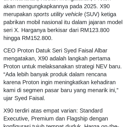
akan mengungkapkannya pada 2025. X90
merupakan
sports utility vehicle
(SUV) ketiga
pabrikan mobil nasional itu dalam jajaran model
seri X. Harganya berkisar dari RM123.800
hingga RM152.800.
CEO Proton Datuk Seri Syed Faisal Albar
mengatakan, X90 adalah langkah pertama
Proton untuk melaksanakan strategi NEV baru.
“Ada lebih banyak produk dalam rencana
karena Proton ingin meningkatkan kehadiran
kami di segmen pasar baru yang menarik ini,”
ujar Syed Faisal.
X90 terdiri atas empat varian: Standard
Executive, Premium dan Flagship dengan
konfigurasi tujuh tempat duduk. Harga on-the-