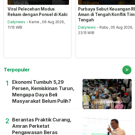
Viral Pelecehan Modus
Purbaya Sebut Keuangan RI
Rekam dengan Ponsel di Kaki
Aman di Tengah Konflik Tim
Tengah
Dailynews
- Kamis , 06 Aug 2026,
11:15 WIB
Dailynews
- Rabu , 05 Aug 2026,
23:15 WIB
>
Terpopuler
Ekonomi Tumbuh 5,29
1
Persen, Kemiskinan Turun,
Mengapa Daya Beli
Masyarakat Belum Pulih?
Berantas Praktik Curang,
2
Amran Perketat
Pengawasan Beras