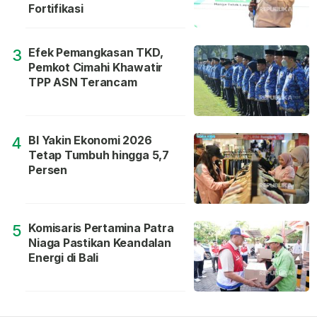
Fortifikasi
Efek Pemangkasan TKD,
3
Pemkot Cimahi Khawatir
TPP ASN Terancam
BI Yakin Ekonomi 2026
4
Tetap Tumbuh hingga 5,7
Persen
Komisaris Pertamina Patra
5
Niaga Pastikan Keandalan
Energi di Bali