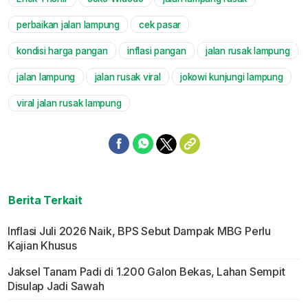
Mute
perbaikan jalan lampung
cek pasar
kondisi harga pangan
inflasi pangan
jalan rusak lampung
jalan lampung
jalan rusak viral
jokowi kunjungi lampung
viral jalan rusak lampung
Berita Terkait
Inflasi Juli 2026 Naik, BPS Sebut Dampak MBG Perlu
Kajian Khusus
Jaksel Tanam Padi di 1.200 Galon Bekas, Lahan Sempit
Disulap Jadi Sawah