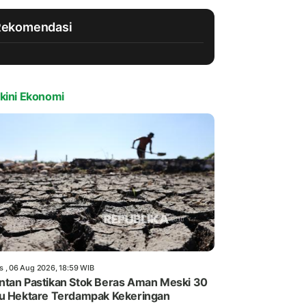
Rekomendasi
kini Ekonomi
s , 06 Aug 2026, 18:59 WIB
tan Pastikan Stok Beras Aman Meski 30
u Hektare Terdampak Kekeringan