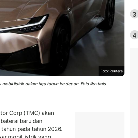
3
4
Foto: Reuters
il listrik dalam tiga tabun ke depan. Foto illustrais.
tor Corp (TMC) akan
baterai baru dan
 tahun pada tahun 2026.
r mobil listrik yang