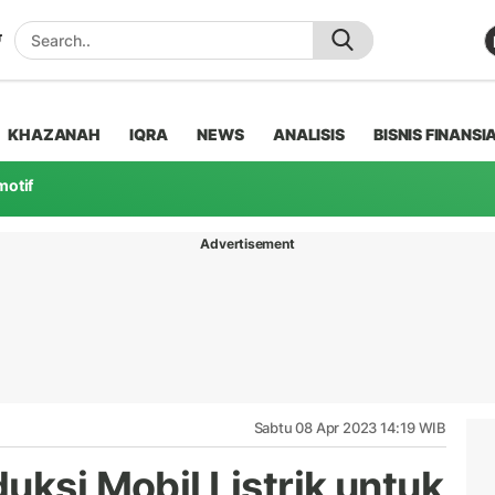
KHAZANAH
IQRA
NEWS
ANALISIS
BISNIS FINANSI
motif
Advertisement
Sabtu 08 Apr 2023 14:19 WIB
uksi Mobil Listrik untuk