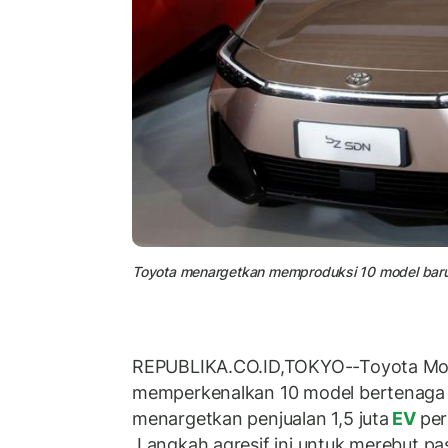
Toyota menargetkan memproduksi 10 model baru mob
REPUBLIKA.CO.ID,TOKYO--Toyota Mo
memperkenalkan 10 model bertenaga 
menargetkan penjualan 1,5 juta
EV
per
Langkah agresif ini untuk merebut pasa