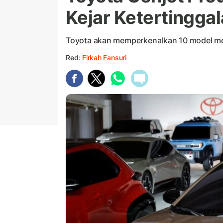
Kejar Ketertingga
Toyota akan memperkenalkan 10 model mobi
Red:
Firkah Fansuri