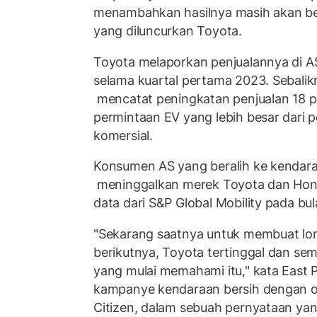
menambahkan hasilnya masih akan b
yang diluncurkan Toyota.
Toyota melaporkan penjualannya di A
selama kuartal pertama 2023. Sebalik
mencatat peningkatan penjualan 18 p
permintaan EV yang lebih besar dari
komersial.
Konsumen AS yang beralih ke kendaraa
meninggalkan merek Toyota dan Hon
data dari S&P Global Mobility pada b
"Sekarang saatnya untuk membuat lom
berikutnya, Toyota tertinggal dan se
yang mulai memahami itu," kata East Pe
kampanye kendaraan bersih dengan org
Citizen, dalam sebuah pernyataan ya