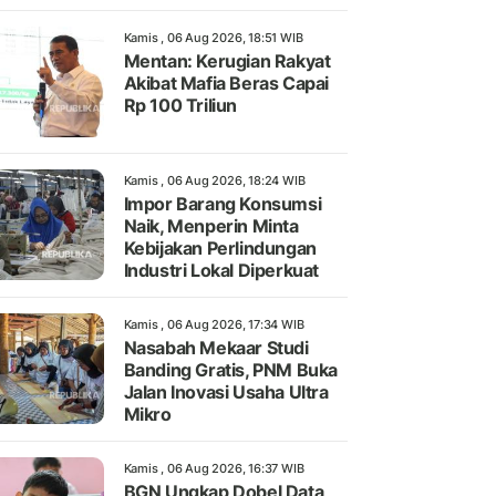
Kamis , 06 Aug 2026, 18:51 WIB
Mentan: Kerugian Rakyat
Akibat Mafia Beras Capai
Rp 100 Triliun
Kamis , 06 Aug 2026, 18:24 WIB
Impor Barang Konsumsi
Naik, Menperin Minta
Kebijakan Perlindungan
Industri Lokal Diperkuat
Kamis , 06 Aug 2026, 17:34 WIB
Nasabah Mekaar Studi
Banding Gratis, PNM Buka
Jalan Inovasi Usaha Ultra
Mikro
Kamis , 06 Aug 2026, 16:37 WIB
BGN Ungkap Dobel Data