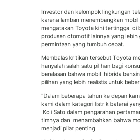
Investor dan kelompok lingkungan tel
karena lamban menembangkan mobil b
mengatakan Toyota kini tertinggal di 
produsen otomotif lainnya yang lebih
permintaan yang tumbuh cepat.
Membalas kritikan tersebut Toyota 
hanyalah salah satu pilihan bagi kons
beralasan bahwa mobil hibrida bensin-l
pilihan yang lebih realistis untuk be
"Dalam beberapa tahun ke depan kami
kami dalam kategori listrik baterai y
Koji Sato dalam pengarahan pertam
timnya dan menambahkan bahwa mobil
menjadi pilar penting.