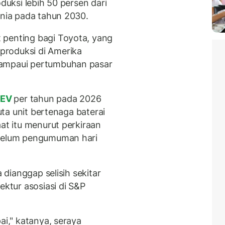
oduksi lebih 50 persen dari
unia pada tahun 2030.
 penting bagi Toyota, yang
produksi di Amerika
lampaui pertumbuhan pasar
EV
per tahun pada 2026
juta unit bertenaga baterai
aat itu menurut perkiraan
ebelum pengumuman hari
a dianggap selisih sekitar
ektur asosiasi di S&P
ai," katanya, seraya