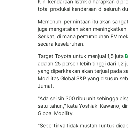
Kini kendaraan listrik diharapkan dipr
total produksi kendaraan di seluruh d
Memenuhi permintaan itu akan sangat
juga mengatakan akan meningkatkan 
Serikat, di mana pertumbuhan EV me
secara keseluruhan.
Target Toyota untuk menjual 1,5 juta
B
adalah 25 persen lebih tinggi dari 1,2 
yang diperkirakan akan terjual pada s
Mobilitas Global S&P yang disusun s
Jumat.
"Ada selisih 300 ribu unit sehingga bis
satu tahun," kata Yoshiaki Kawano, dir
Global Mobility.
"Sepertinya tidak mustahil untuk dicap