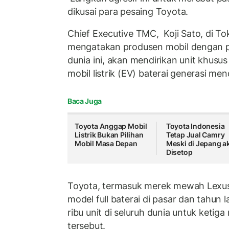
dikusai para pesaing Toyota.
Chief Executive TMC, Koji Sato, di T
mengatakan produsen mobil dengan pe
dunia ini, akan mendirikan unit khusu
mobil listrik (EV) baterai generasi me
Baca Juga
Toyota Anggap Mobil
Toyota Indonesia
Listrik Bukan Pilihan
Tetap Jual Camry
Mobil Masa Depan
Meski di Jepang a
Disetop
Toyota, termasuk merek mewah Lexus, 
model full baterai di pasar dan tahun l
ribu unit di seluruh dunia untuk ketiga
tersebut.