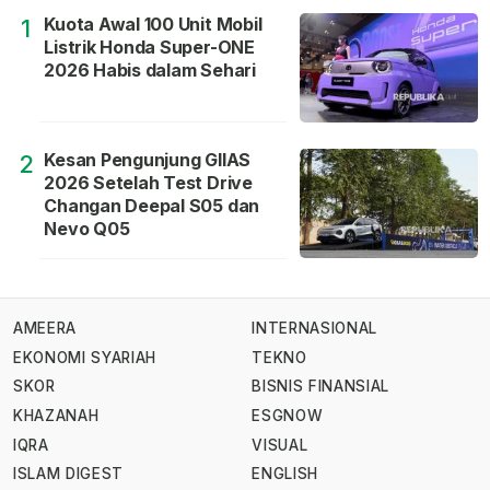
Kuota Awal 100 Unit Mobil
1
Listrik Honda Super-ONE
2026 Habis dalam Sehari
Kesan Pengunjung GIIAS
2
2026 Setelah Test Drive
Changan Deepal S05 dan
Nevo Q05
AMEERA
INTERNASIONAL
EKONOMI SYARIAH
TEKNO
SKOR
BISNIS FINANSIAL
KHAZANAH
ESGNOW
IQRA
VISUAL
ISLAM DIGEST
ENGLISH