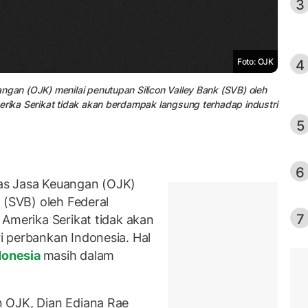
3
4
Foto: OJK
ngan (OJK) menilai penutupan Silicon Valley Bank (SVB) oleh
erika Serikat tidak akan berdampak langsung terhadap industri
5
6
as Jasa Keuangan (OJK)
 (SVB) oleh Federal
7
 Amerika Serikat tidak akan
 perbankan Indonesia. Hal
donesia
masih dalam
 OJK, Dian Ediana Rae