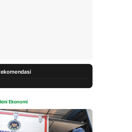
Rekomendasi
kini Ekonomi