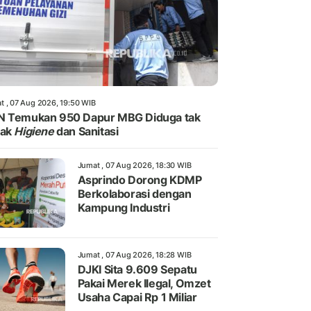
t , 07 Aug 2026, 19:50 WIB
N Temukan 950 Dapur MBG Diduga tak
yak
Higiene
dan Sanitasi
Jumat , 07 Aug 2026, 18:30 WIB
Asprindo Dorong KDMP
Berkolaborasi dengan
Kampung Industri
Jumat , 07 Aug 2026, 18:28 WIB
DJKI Sita 9.609 Sepatu
Pakai Merek Ilegal, Omzet
Usaha Capai Rp 1 Miliar