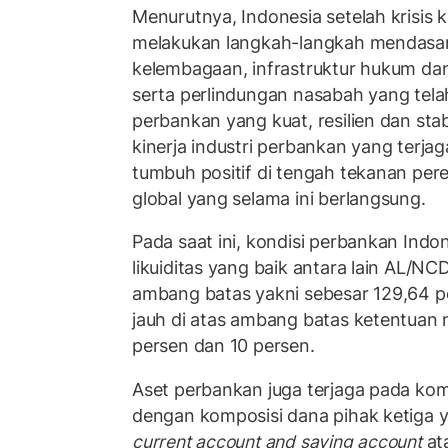
Menurutnya, Indonesia setelah krisis 
melakukan langkah-langkah mendasa
kelembagaan, infrastruktur hukum dan
serta perlindungan nasabah yang tel
perbankan yang kuat, resilien dan stabi
kinerja industri perbankan yang terjag
tumbuh positif di tengah tekanan pe
global yang selama ini berlangsung.
Pada saat ini, kondisi perbankan Indo
likuiditas yang baik antara lain AL/NC
ambang batas yakni sebesar 129,64 p
jauh di atas ambang batas ketentuan
persen dan 10 persen.
Aset perbankan juga terjaga pada kom
dengan komposisi dana pihak ketiga y
current account and saving account
at