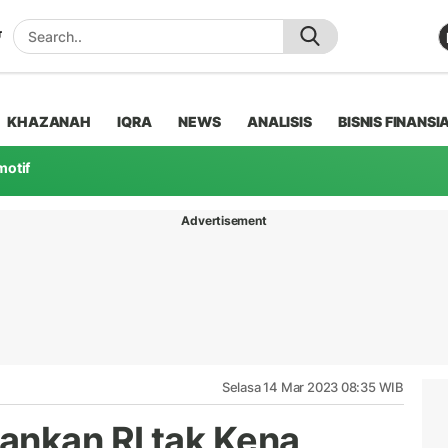
KHAZANAH
IQRA
NEWS
ANALISIS
BISNIS FINANSI
motif
Advertisement
Selasa 14 Mar 2023 08:35 WIB
ankan RI tak Kena