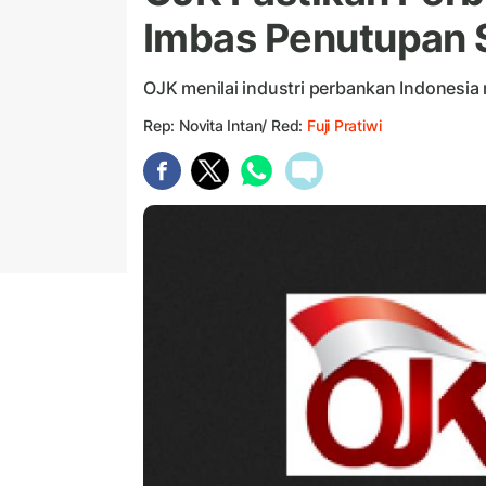
Imbas Penutupan S
OJK menilai industri perbankan Indonesia 
Rep: Novita Intan/ Red:
Fuji Pratiwi