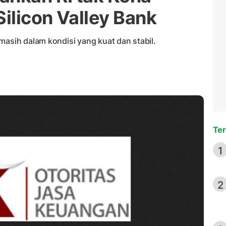
ilicon Valley Bank
masih dalam kondisi yang kuat dan stabil.
Ter
1
2