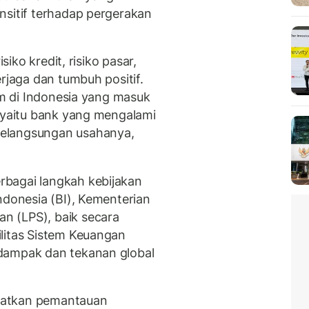
nsitif terhadap pergerakan
siko kredit, risiko pasar,
rjaga dan tumbuh positif.
mum di Indonesia yang masuk
, yaitu bank yang mengalami
elangsungan usahanya,
rbagai langkah kebijakan
ndonesia (BI), Kementerian
n (LPS), baik secara
litas Sistem Keuangan
dampak dan tekanan global
katkan pemantauan