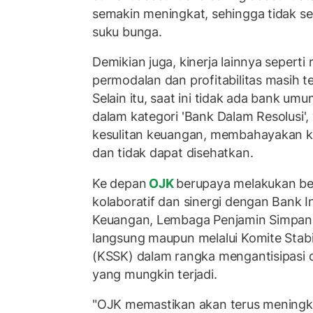
semakin meningkat, sehingga tidak se
suku bunga.
Demikian juga, kinerja lainnya seperti ri
permodalan dan profitabilitas masih te
Selain itu, saat ini tidak ada bank u
dalam kategori 'Bank Dalam Resolusi'
kesulitan keuangan, membahayakan k
dan tidak dapat disehatkan.
Ke depan
OJK
berupaya melakukan be
kolaboratif dan sinergi dengan Bank I
Keuangan, Lembaga Penjamin Simpana
langsung maupun melalui Komite Stabi
(KSSK) dalam rangka mengantisipasi 
yang mungkin terjadi.
"OJK memastikan akan terus mening