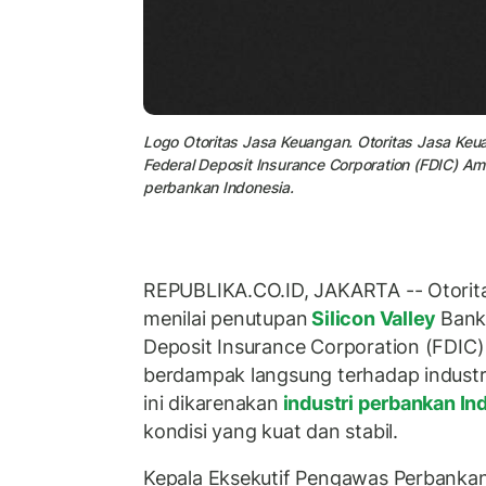
Logo Otoritas Jasa Keuangan. Otoritas Jasa Keua
Federal Deposit Insurance Corporation (FDIC) Am
perbankan Indonesia.
REPUBLIKA.CO.ID, JAKARTA -- Otorit
menilai penutupan
Silicon Valley
Bank
Deposit Insurance Corporation (FDIC)
berdampak langsung terhadap industri
ini dikarenakan
industri perbankan In
kondisi yang kuat dan stabil.
Kepala Eksekutif Pengawas Perbankan