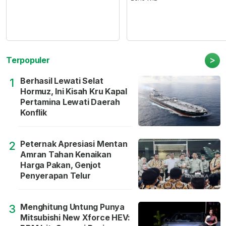
>
Terpopuler
Berhasil Lewati Selat
1
Hormuz, Ini Kisah Kru Kapal
Pertamina Lewati Daerah
Konflik
Peternak Apresiasi Mentan
2
Amran Tahan Kenaikan
Harga Pakan, Genjot
Penyerapan Telur
Menghitung Untung Punya
3
Mitsubishi New Xforce HEV: