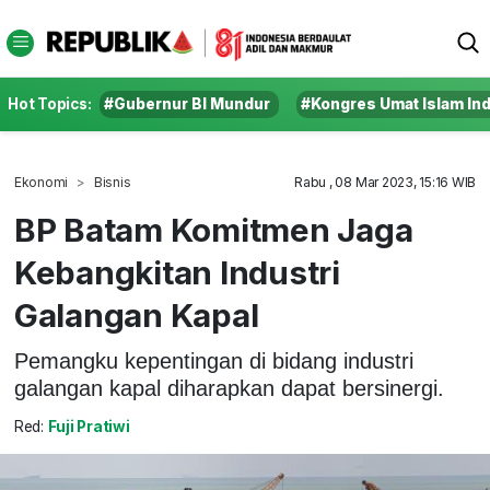
Hot Topics:
#Gubernur BI Mundur
#Kongres Umat Islam In
Ekonomi
Bisnis
Rabu , 08 Mar 2023, 15:16 WIB
BP Batam Komitmen Jaga
Kebangkitan Industri
Galangan Kapal
Pemangku kepentingan di bidang industri
galangan kapal diharapkan dapat bersinergi.
Red:
Fuji Pratiwi