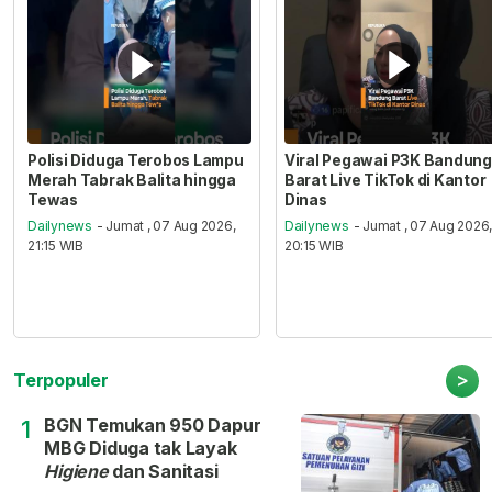
Polisi Diduga Terobos Lampu
Viral Pegawai P3K Bandung
Merah Tabrak Balita hingga
Barat Live TikTok di Kantor
Tewas
Dinas
Dailynews
- Jumat , 07 Aug 2026,
Dailynews
- Jumat , 07 Aug 2026
21:15 WIB
20:15 WIB
>
Terpopuler
BGN Temukan 950 Dapur
1
MBG Diduga tak Layak
Higiene
dan Sanitasi