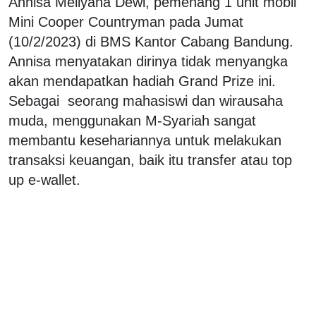
Annisa Mellyana Dewi, pemenang 1 unit mobil
Mini Cooper Countryman pada Jumat
(10/2/2023) di BMS Kantor Cabang Bandung.
Annisa menyatakan dirinya tidak menyangka
akan mendapatkan hadiah Grand Prize ini.
Sebagai seorang mahasiswi dan wirausaha
muda, menggunakan M-Syariah sangat
membantu kesehariannya untuk melakukan
transaksi keuangan, baik itu transfer atau top
up e-wallet.