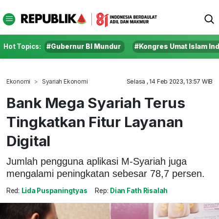
Hot Topics:
#Gubernur BI Mundur
#Kongres Umat Islam In
Ekonomi
Syariah Ekonomi
Selasa , 14 Feb 2023, 13:57 WIB
Bank Mega Syariah Terus
Tingkatkan Fitur Layanan
Digital
Jumlah pengguna aplikasi M-Syariah juga
mengalami peningkatan sebesar 78,7 persen.
Red:
Lida Puspaningtyas
Rep:
Dian Fath Risalah