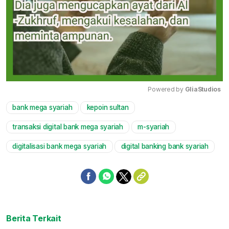
Powered by 
GliaStudios
bank mega syariah
kepoin sultan
Mute
transaksi digital bank mega syariah
m-syariah
digitalisasi bank mega syariah
digital banking bank syariah
Berita Terkait