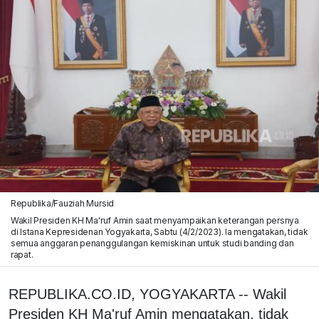
Republika/Fauziah Mursid
Wakil Presiden KH Ma'ruf Amin saat menyampaikan keterangan persnya
di Istana Kepresidenan Yogyakarta, Sabtu (4/2/2023). Ia mengatakan, tidak
semua anggaran penanggulangan kemiskinan untuk studi banding dan
rapat.
REPUBLIKA.CO.ID, YOGYAKARTA -- Wakil
Presiden KH Ma'ruf Amin mengatakan, tidak