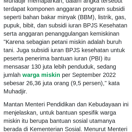
Muhadjir memaparkan, dalam angka tersebut
terdapat komponen anggaran program subsidi
seperti bahan bakar minyak (BBM), listrik, gas,
pupuk, bibit, dan subsidi iuran BPJS Kesehatan
serta anggaran penanggulangan kemiskinan
"Karena sebagian petani miskin adalah buruh
tani. Juga subsidi iuran BPJS kesehatan untuk
peserta penerima bantuan iuran (PBI) itu
mensasar 130 juta lebih penduduk, sedang
jumlah
warga miskin
per September 2022
sebesar 26,36 juta orang (9,5 persen)," kata
Muhadjir.
Mantan Menteri Pendidikan dan Kebudayaan ini
menjelaskan, untuk bantuan spesifik warga
miskin itu berupa bantuan sosial utamanya
berada di Kementerian Sosial. Menurut Menteri