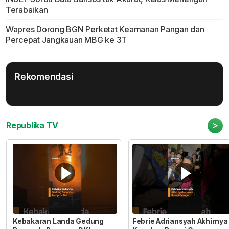
Terabaikan
Wapres Dorong BGN Perketat Keamanan Pangan dan
Percepat Jangkauan MBG ke 3T
Rekomendasi
>
Republika TV
Kebakaran Landa Gedung
Febrie Adriansyah Akhirnya