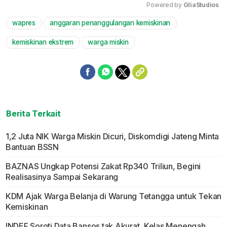
Powered by 
GliaStudios
wapres
anggaran penanggulangan kemiskinan
Mute
kemiskinan ekstrem
warga miskin
Berita Terkait
1,2 Juta NIK Warga Miskin Dicuri, Diskomdigi Jateng Minta
Bantuan BSSN
BAZNAS Ungkap Potensi Zakat Rp340 Triliun, Begini
Realisasinya Sampai Sekarang
KDM Ajak Warga Belanja di Warung Tetangga untuk Tekan
Kemiskinan
INDEF Soroti Data Bansos tak Akurat, Kelas Menengah