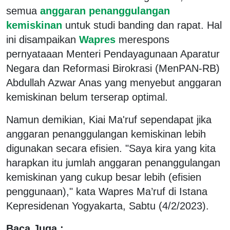
semua
anggaran penanggulangan
kemiskinan
untuk studi banding dan rapat. Hal
ini disampaikan
Wapres
merespons
pernyataaan Menteri Pendayagunaan Aparatur
Negara dan Reformasi Birokrasi (MenPAN-RB)
Abdullah Azwar Anas yang menyebut anggaran
kemiskinan belum terserap optimal.
Namun demikian, Kiai Ma'ruf sependapat jika
anggaran penanggulangan kemiskinan lebih
digunakan secara efisien. "Saya kira yang kita
harapkan itu jumlah anggaran penanggulangan
kemiskinan yang cukup besar lebih (efisien
penggunaan)," kata Wapres Ma’ruf di Istana
Kepresidenan Yogyakarta, Sabtu (4/2/2023).
Baca Juga :