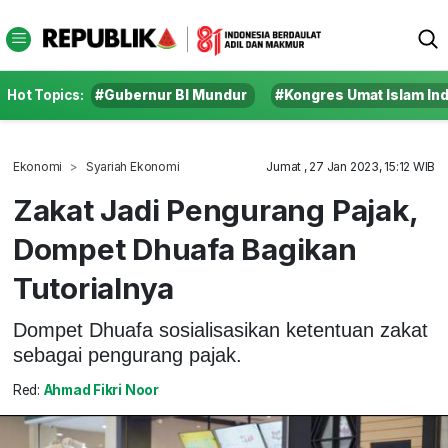
Hot Topics:
#Gubernur BI Mundur
#Kongres Umat Islam In
Ekonomi
Syariah Ekonomi
Jumat , 27 Jan 2023, 15:12 WIB
Zakat Jadi Pengurang Pajak,
Dompet Dhuafa Bagikan
Tutorialnya
Dompet Dhuafa sosialisasikan ketentuan zakat
sebagai pengurang pajak.
Red:
Ahmad Fikri Noor