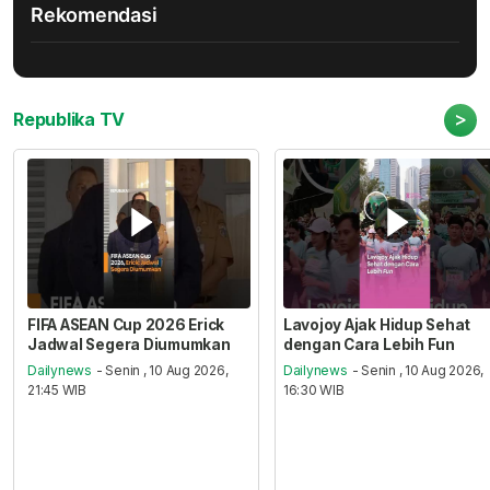
Rekomendasi
>
Republika TV
FIFA ASEAN Cup 2026 Erick
Lavojoy Ajak Hidup Sehat
Jadwal Segera Diumumkan
dengan Cara Lebih Fun
Dailynews
- Senin , 10 Aug 2026,
Dailynews
- Senin , 10 Aug 2026,
21:45 WIB
16:30 WIB