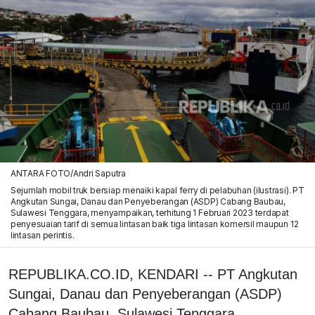
ANTARA FOTO/Andri Saputra
Sejumlah mobil truk bersiap menaiki kapal ferry di pelabuhan (ilustrasi). PT
Angkutan Sungai, Danau dan Penyeberangan (ASDP) Cabang Baubau,
Sulawesi Tenggara, menyampaikan, terhitung 1 Februari 2023 terdapat
penyesuaian tarif di semua lintasan baik tiga lintasan komersil maupun 12
lintasan perintis.
REPUBLIKA.CO.ID, KENDARI -- PT Angkutan
Sungai, Danau dan Penyeberangan (ASDP)
Cabang Baubau, Sulawesi Tenggara,