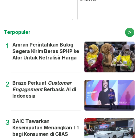
>
Terpopuler
Amran Perintahkan Bulog
1
Segera Kirim Beras SPHP ke
Alor Untuk Netralisir Harga
Braze Perkuat
Customer
2
Engagement
Berbasis AI di
Indonesia
BAIC Tawarkan
3
Kesempatan Menangkan T1
bagi Konsumen di GIIAS