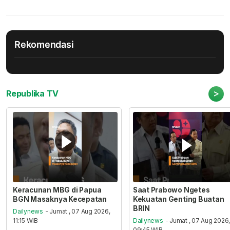
Rekomendasi
>
Republika TV
Keracunan MBG di Papua
Saat Prabowo Ngetes
BGN Masaknya Kecepatan
Kekuatan Genting Buatan
BRIN
Dailynews
- Jumat , 07 Aug 2026,
11:15 WIB
Dailynews
- Jumat , 07 Aug 2026
09:45 WIB