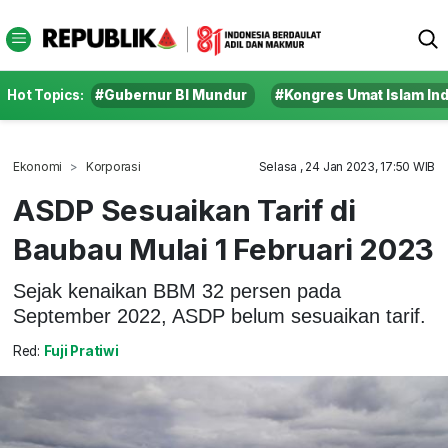
Hot Topics:
#Gubernur BI Mundur
#Kongres Umat Islam In
Ekonomi
Korporasi
Selasa , 24 Jan 2023, 17:50 WIB
ASDP Sesuaikan Tarif di
Baubau Mulai 1 Februari 2023
Sejak kenaikan BBM 32 persen pada
September 2022, ASDP belum sesuaikan tarif.
Red:
Fuji Pratiwi