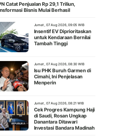
N Catat Penjualan Rp 29,1 Triliun,
nsformasi Bisnis Mulai Berhasil
Jumat , 07 Aug 2026, 09:05 WIB
Insentif EV Diprioritaskan
untuk Kendaraan Bernilai
Tambah Tinggi
Jumat , 07 Aug 2026, 08:30 WIB
Isu PHK Buruh Garmen di
Cimahi, Ini Penjelasan
Menperin
Jumat , 07 Aug 2026, 08:21 WIB
Cek Progres Kampung Haji
di Saudi, Rosan Ungkap
Danantara Ditawari
Investasi Bandara Madinah