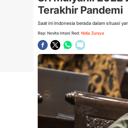
Terakhir Pandemi
Saat ini Indonesia berada dalam situasi ya
Rep: Novita Intan/ Red:
Nidia Zuraya