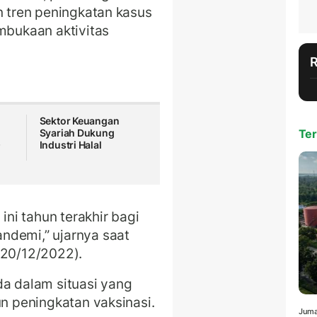
n tren peningkatan kasus
embukaan aktivitas
Sektor Keuangan
Syariah Dukung
Ter
O
Industri Halal
ini tahun terakhir bagi
ndemi,” ujarnya saat
(20/12/2022).
da dalam situasi yang
un peningkatan vaksinasi.
Juma