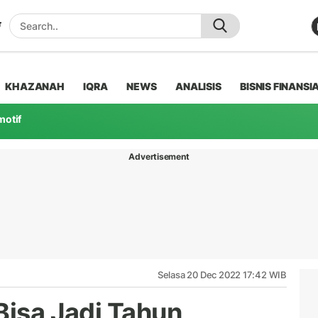
KHAZANAH
IQRA
NEWS
ANALISIS
BISNIS FINANSI
motif
Advertisement
Selasa 20 Dec 2022 17:42 WIB
Bisa Jadi Tahun