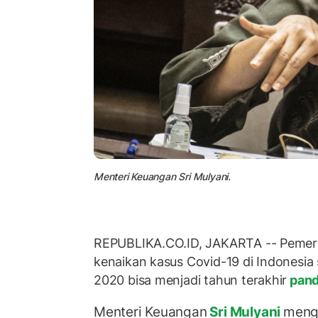
Menteri Keuangan Sri Mulyani.
REPUBLIKA.CO.ID, JAKARTA -- Pemer
kenaikan kasus Covid-19 di Indonesia 
2020 bisa menjadi tahun terakhir
pan
Menteri Keuangan
Sri Mulyani
menga