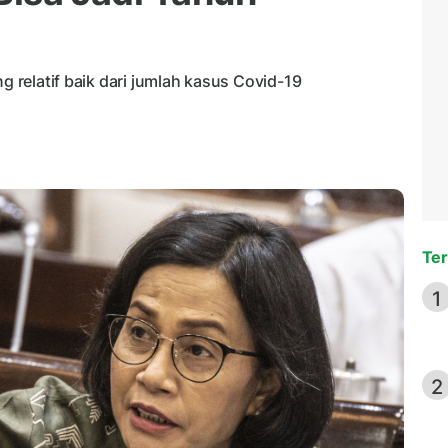
ng relatif baik dari jumlah kasus Covid-19
Ter
1
2