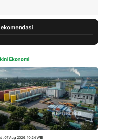
Rekomendasi
kini Ekonomi
t , 07 Aug 2026, 10:24 WIB