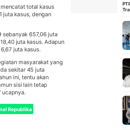
PTP
mencatat total kasus
Tra
1 juta kasus, dengan
.
19 sebanyak 657,06 juta
18,40 juta kasus. Adapun
6,67 juta kasus.
kegiatan masyarakat yang
da sekitar 45 juta
hun ini, tentu akan
un sisi lain tetap
" ucapnya.
nel Republika