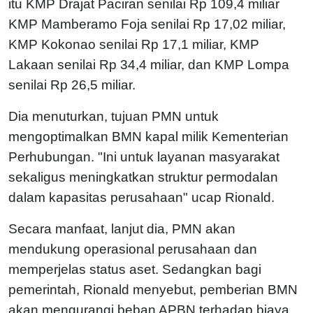
itu KMP Drajat Paciran senilai Rp 109,4 miliar
KMP Mamberamo Foja senilai Rp 17,02 miliar,
KMP Kokonao senilai Rp 17,1 miliar, KMP
Lakaan senilai Rp 34,4 miliar, dan KMP Lompa
senilai Rp 26,5 miliar.
Dia menuturkan, tujuan PMN untuk
mengoptimalkan BMN kapal milik Kementerian
Perhubungan. "Ini untuk layanan masyarakat
sekaligus meningkatkan struktur permodalan
dalam kapasitas perusahaan" ucap Rionald.
Secara manfaat, lanjut dia, PMN akan
mendukung operasional perusahaan dan
memperjelas status aset. Sedangkan bagi
pemerintah, Rionald menyebut, pemberian BMN
akan mengurangi beban APBN terhadap biaya