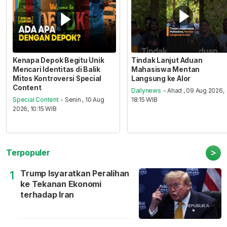
Kenapa Depok Begitu Unik
Tindak Lanjut Aduan
Mencari Identitas di Balik
Mahasiswa Mentan
Mitos Kontroversi Special
Langsung ke Alor
Content
Dailynews
- Ahad , 09 Aug 2026,
Special Content
- Senin , 10 Aug
18:15 WIB
2026, 10:15 WIB
>
Terpopuler
Trump Isyaratkan Peralihan
1
ke Tekanan Ekonomi
terhadap Iran