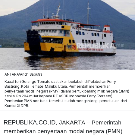
ANTARA/Andri Saputra
Kapal feri Gorango Ternate saat akan berlabuh di Pelabuhan Ferry
Bastiong, Kota Ternate, Maluku Utara. Pemerintah memberikan
penyertaan modal negara (PMN) dalam bentuk barang milik negara (BMN)
senilai Rp 204 miliar kepada PT ASDP Indonesia Ferry (Persero).
Pemberian PMN non tunai tersebut sudah mengantongi persetujuan dari
Komisi XI DPR.
REPUBLIKA.CO.ID,
JAKARTA -- Pemerintah
memberikan penyertaan modal negara (PMN)