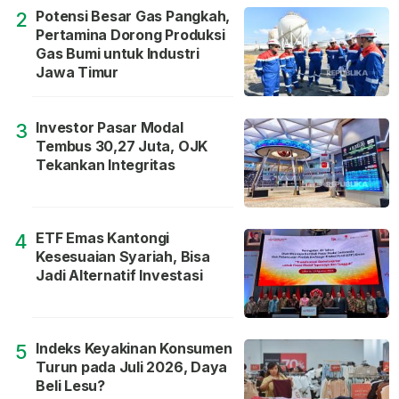
Potensi Besar Gas Pangkah,
2
Pertamina Dorong Produksi
Gas Bumi untuk Industri
Jawa Timur
Investor Pasar Modal
3
Tembus 30,27 Juta, OJK
Tekankan Integritas
ETF Emas Kantongi
4
Kesesuaian Syariah, Bisa
Jadi Alternatif Investasi
Indeks Keyakinan Konsumen
5
Turun pada Juli 2026, Daya
Beli Lesu?