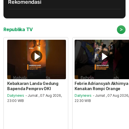
Rekomendasi
>
Republika TV
Kebakaran Landa Gedung
Febrie Adriansyah Akhirnya
Bapenda Pemprov DKI
Kenakan Rompi Orange
Dailynews
- Jumat , 07 Aug 2026,
Dailynews
- Jumat , 07 Aug 2026
23:00 WIB
22:30 WIB