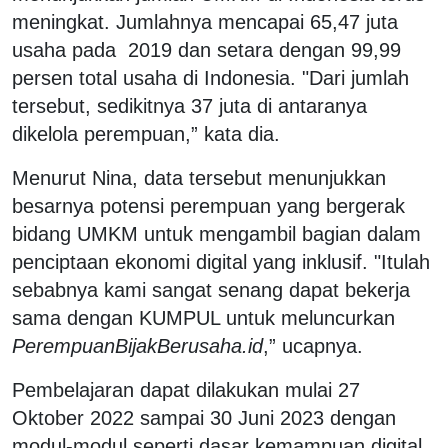
meningkat. Jumlahnya mencapai 65,47 juta
usaha pada 2019 dan setara dengan 99,99
persen total usaha di Indonesia. "Dari jumlah
tersebut, sedikitnya 37 juta di antaranya
dikelola perempuan,” kata dia.
Menurut Nina, data tersebut menunjukkan
besarnya potensi perempuan yang bergerak
bidang UMKM untuk mengambil bagian dalam
penciptaan ekonomi digital yang inklusif. "Itulah
sebabnya kami sangat senang dapat bekerja
sama dengan KUMPUL untuk meluncurkan
PerempuanBijakBerusaha.id
,” ucapnya.
Pembelajaran dapat dilakukan mulai 27
Oktober 2022 sampai 30 Juni 2023 dengan
modul-modul seperti dasar kemampuan digital,