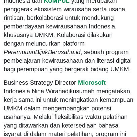
Indonesia dan
KUMPUL
yang merupakan
penggerak ekosistem wirausaha serta usaha
rintisan, berkolaborasi untuk mendukung
pemberdayaan kewirausahaan Indonesia,
khususnya UMKM. Kolaborasi dilakukan
dengan meluncurkan platform
PerempuanBijakBerusaha.id
, sebuah program
pembelajaran kewirausahaan dan literasi digital
bagi perempuan yang bergerak bidang UMKM.
Business Strategy Director
Microsoft
Indonesia Nina Wirahadikusumah mengatakan,
kerja sama ini untuk meningkatkan kemampuan
UMKM dalam mengembangkan potensi
usahanya. Melalui fleksibilitas waktu pelatihan
yang ditawarkan dan ketersediaan bahasa
isyarat di dalam materi pelatihan, program ini