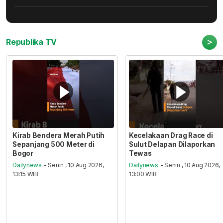
>
Republika TV
Kirab Bendera Merah Putih
Kecelakaan Drag Race di
Sepanjang 500 Meter di
Sulut Delapan Dilaporkan
Bogor
Tewas
Dailynews
- Senin , 10 Aug 2026,
Dailynews
- Senin , 10 Aug 2026,
13:15 WIB
13:00 WIB