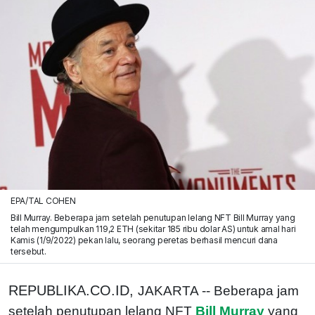
EPA/TAL COHEN
Bill Murray. Beberapa jam setelah penutupan lelang NFT Bill Murray yang
telah mengumpulkan 119,2 ETH (sekitar 185 ribu dolar AS) untuk amal hari
Kamis (1/9/2022) pekan lalu, seorang peretas berhasil mencuri dana
tersebut.
REPUBLIKA.CO.ID,
JAKARTA -- Beberapa jam
setelah penutupan lelang NFT
Bill Murray
yang