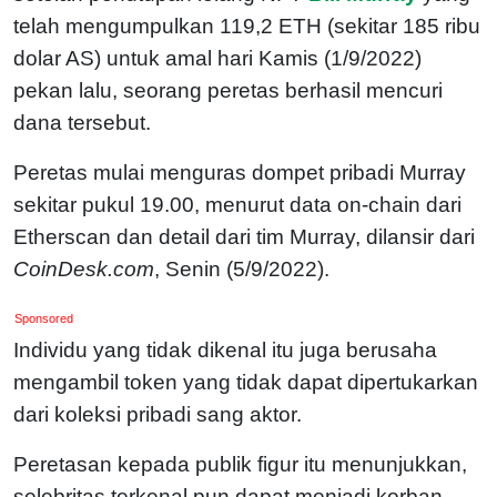
telah mengumpulkan 119,2 ETH (sekitar 185 ribu
dolar AS) untuk amal hari Kamis (1/9/2022)
pekan lalu, seorang peretas berhasil mencuri
dana tersebut.
Peretas mulai menguras dompet pribadi Murray
sekitar pukul 19.00, menurut data on-chain dari
Etherscan dan detail dari tim Murray, dilansir dari
CoinDesk.com
, Senin (5/9/2022).
Sponsored
Individu yang tidak dikenal itu juga berusaha
mengambil token yang tidak dapat dipertukarkan
dari koleksi pribadi sang aktor.
Peretasan kepada publik figur itu menunjukkan,
selebritas terkenal pun dapat menjadi korban