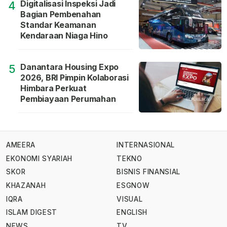
Digitalisasi Inspeksi Jadi
4
Bagian Pembenahan
Standar Keamanan
Kendaraan Niaga Hino
Danantara Housing Expo
5
2026, BRI Pimpin Kolaborasi
Himbara Perkuat
Pembiayaan Perumahan
AMEERA
INTERNASIONAL
EKONOMI SYARIAH
TEKNO
SKOR
BISNIS FINANSIAL
KHAZANAH
ESGNOW
IQRA
VISUAL
ISLAM DIGEST
ENGLISH
NEWS
TV