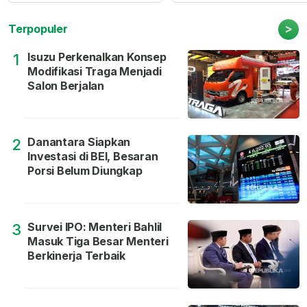
>
Terpopuler
Isuzu Perkenalkan Konsep
1
Modifikasi Traga Menjadi
Salon Berjalan
Danantara Siapkan
2
Investasi di BEI, Besaran
Porsi Belum Diungkap
Survei IPO: Menteri Bahlil
3
Masuk Tiga Besar Menteri
Berkinerja Terbaik