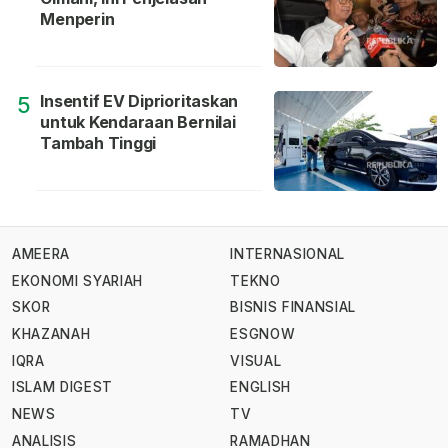
Menperin
Insentif EV Diprioritaskan
5
untuk Kendaraan Bernilai
Tambah Tinggi
AMEERA
INTERNASIONAL
EKONOMI SYARIAH
TEKNO
SKOR
BISNIS FINANSIAL
KHAZANAH
ESGNOW
IQRA
VISUAL
ISLAM DIGEST
ENGLISH
NEWS
TV
ANALISIS
RAMADHAN