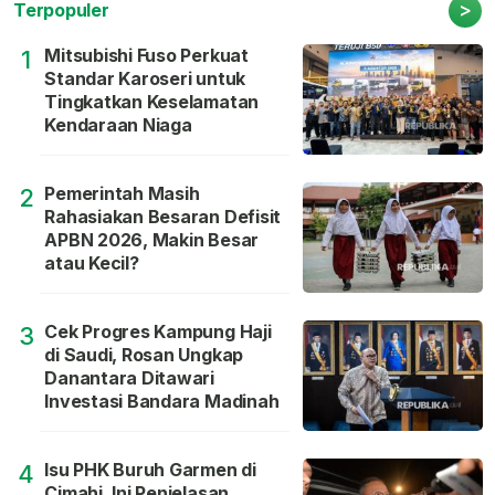
>
Terpopuler
Mitsubishi Fuso Perkuat
1
Standar Karoseri untuk
Tingkatkan Keselamatan
Kendaraan Niaga
Pemerintah Masih
2
Rahasiakan Besaran Defisit
APBN 2026, Makin Besar
atau Kecil?
Cek Progres Kampung Haji
3
di Saudi, Rosan Ungkap
Danantara Ditawari
Investasi Bandara Madinah
Isu PHK Buruh Garmen di
4
Cimahi, Ini Penjelasan