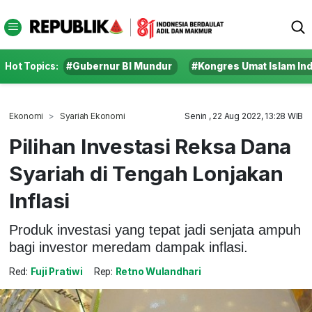
Hot Topics:
#Gubernur BI Mundur
#Kongres Umat Islam In
Ekonomi
Syariah Ekonomi
Senin , 22 Aug 2022, 13:28 WIB
Pilihan Investasi Reksa Dana
Syariah di Tengah Lonjakan
Inflasi
Produk investasi yang tepat jadi senjata ampuh
bagi investor meredam dampak inflasi.
Red:
Fuji Pratiwi
Rep:
Retno Wulandhari