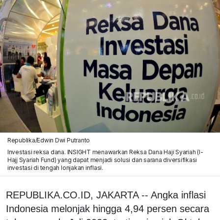
Republika/Edwin Dwi Putranto
Investasi reksa dana. INSIGHT menawarkan Reksa Dana Haji Syariah (I-
Hajj Syariah Fund) yang dapat menjadi solusi dan sarana diversifikasi
investasi di tengah lonjakan inflasi.
REPUBLIKA.CO.ID, JAKARTA -- Angka inflasi
Indonesia melonjak hingga 4,94 persen secara