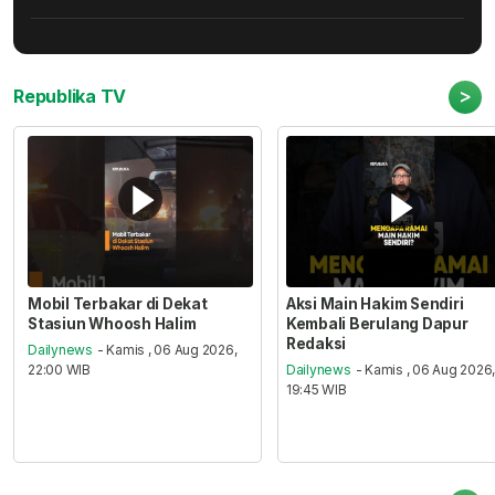
>
Republika TV
Mobil Terbakar di Dekat
Aksi Main Hakim Sendiri
Stasiun Whoosh Halim
Kembali Berulang Dapur
Redaksi
Dailynews
- Kamis , 06 Aug 2026,
22:00 WIB
Dailynews
- Kamis , 06 Aug 2026
19:45 WIB