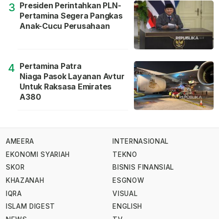
Presiden Perintahkan PLN-
3
Pertamina Segera Pangkas
Anak-Cucu Perusahaan
Pertamina Patra
4
Niaga Pasok Layanan Avtur
Untuk Raksasa Emirates
A380
AMEERA
INTERNASIONAL
EKONOMI SYARIAH
TEKNO
SKOR
BISNIS FINANSIAL
KHAZANAH
ESGNOW
IQRA
VISUAL
ISLAM DIGEST
ENGLISH