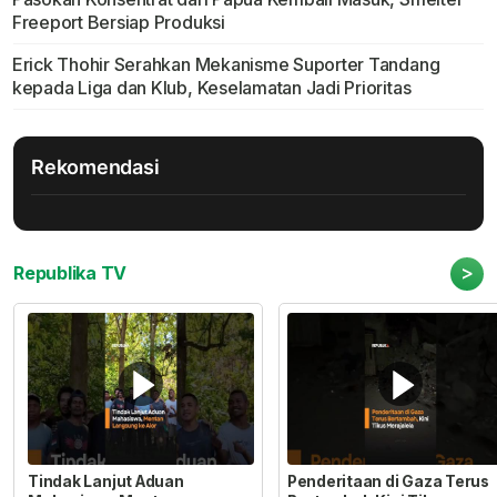
Freeport Bersiap Produksi
Erick Thohir Serahkan Mekanisme Suporter Tandang
kepada Liga dan Klub, Keselamatan Jadi Prioritas
Rekomendasi
>
Republika TV
Tindak Lanjut Aduan
Penderitaan di Gaza Terus