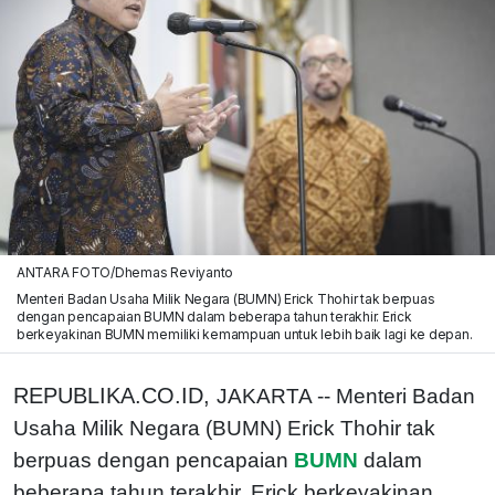
ANTARA FOTO/Dhemas Reviyanto
Menteri Badan Usaha Milik Negara (BUMN) Erick Thohir tak berpuas
dengan pencapaian BUMN dalam beberapa tahun terakhir. Erick
berkeyakinan BUMN memiliki kemampuan untuk lebih baik lagi ke depan.
REPUBLIKA.CO.ID,
JAKARTA -- Menteri Badan
Usaha Milik Negara (BUMN) Erick Thohir tak
berpuas dengan pencapaian
BUMN
dalam
beberapa tahun terakhir. Erick berkeyakinan