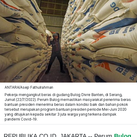
ANTARA/Asep Fathulrahman
Pekerja mengangkut beras di gudang Bulog Divre Banten, di Serang,
Jumat (22/7/2022). Perum Bulog memastikan masyarakat penerima beras
bantuan presiden menerima beras dalam kondisi baik dan bahan pokok
tersebut merupakan program bantuan presiden periode Mei-Juni 2020
yang ditujukan kepada sekitar 3 juta warga yang terkena dampak
pandemi Covid-19.
REPUBLIKA.CO.ID, JAKARTA -- Perum
Bulog