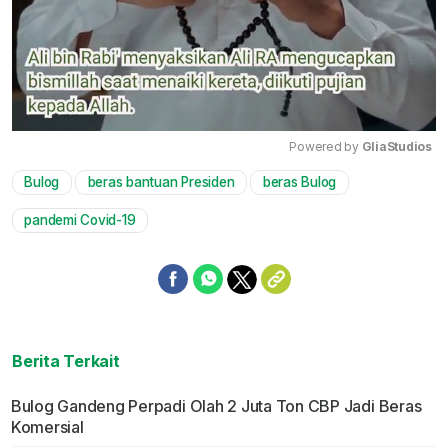
Powered by 
GliaStudios
Bulog
beras bantuan Presiden
beras Bulog
Mute
pandemi Covid-19
Berita Terkait
Bulog Gandeng Perpadi Olah 2 Juta Ton CBP Jadi Beras
Komersial