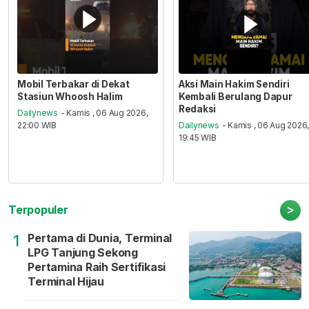
Mobil Terbakar di Dekat
Aksi Main Hakim Sendiri
Stasiun Whoosh Halim
Kembali Berulang Dapur
Redaksi
Dailynews
- Kamis , 06 Aug 2026,
22:00 WIB
Dailynews
- Kamis , 06 Aug 2026
19:45 WIB
>
Terpopuler
Pertama di Dunia, Terminal
1
LPG Tanjung Sekong
Pertamina Raih Sertifikasi
Terminal Hijau