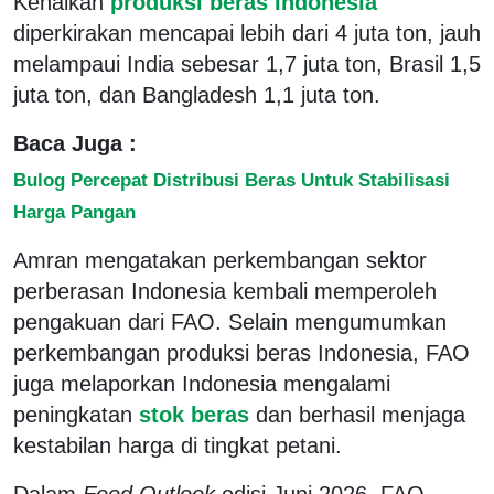
Kenaikan
produksi beras Indonesia
diperkirakan mencapai lebih dari 4 juta ton, jauh
melampaui India sebesar 1,7 juta ton, Brasil 1,5
juta ton, dan Bangladesh 1,1 juta ton.
Baca Juga :
Bulog Percepat Distribusi Beras Untuk Stabilisasi
Harga Pangan
Amran mengatakan perkembangan sektor
perberasan Indonesia kembali memperoleh
pengakuan dari FAO. Selain mengumumkan
perkembangan produksi beras Indonesia, FAO
juga melaporkan Indonesia mengalami
peningkatan
stok beras
dan berhasil menjaga
kestabilan harga di tingkat petani.
Dalam
Food Outlook
edisi Juni 2026, FAO