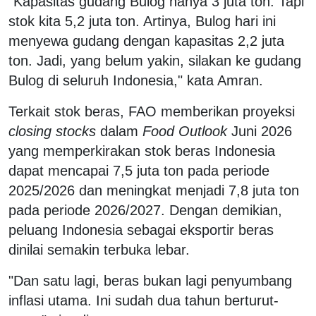
"Kapasitas gudang Bulog hanya 3 juta ton. Tapi
stok kita 5,2 juta ton. Artinya, Bulog hari ini
menyewa gudang dengan kapasitas 2,2 juta
ton. Jadi, yang belum yakin, silakan ke gudang
Bulog di seluruh Indonesia," kata Amran.
Terkait stok beras, FAO memberikan proyeksi
closing stocks
dalam
Food Outlook
Juni 2026
yang memperkirakan stok beras Indonesia
dapat mencapai 7,5 juta ton pada periode
2025/2026 dan meningkat menjadi 7,8 juta ton
pada periode 2026/2027. Dengan demikian,
peluang Indonesia sebagai eksportir beras
dinilai semakin terbuka lebar.
"Dan satu lagi, beras bukan lagi penyumbang
inflasi utama. Ini sudah dua tahun berturut-