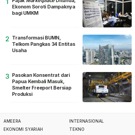
Pajak
Marketplace
Ditunda,
1
Ekonom Soroti Dampaknya
bagi UMKM
Transformasi BUMN,
2
Telkom Pangkas 34 Entitas
Usaha
Pasokan Konsentrat dari
3
Papua Kembali Masuk,
Smelter Freeport Bersiap
Produksi
AMEERA
INTERNASIONAL
EKONOMI SYARIAH
TEKNO