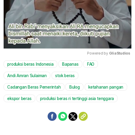
Powered by 
GliaStudios
produksi beras Indonesia
Bapanas
FAO
Mute
Andi Amran Sulaiman
stok beras
Cadangan Beras Pemerintah
Bulog
ketahanan pangan
ekspor beras
produksi beras ri tertinggi asia tenggara