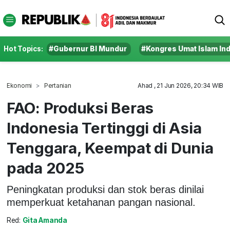
Hot Topics:
#Gubernur BI Mundur
#Kongres Umat Islam In
Ekonomi
Pertanian
Ahad , 21 Jun 2026, 20:34 WIB
FAO: Produksi Beras
Indonesia Tertinggi di Asia
Tenggara, Keempat di Dunia
pada 2025
Peningkatan produksi dan stok beras dinilai
memperkuat ketahanan pangan nasional.
Red:
Gita Amanda