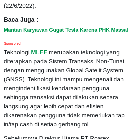
(22/6/2022).
Baca Juga :
Mantan Karyawan Gugat Tesla Karena PHK Massal
Sponsored
Teknologi
MLFF
merupakan teknologi yang
diterapkan pada Sistem Transaksi Non-Tunai
dengan menggunakan Global Satelit System
(GNSS). Teknologi ini mampu mengenali dan
mengindentifikasi kendaraan pengguna
sehingga transaksi dapat dilakukan secara
langsung agar lebih cepat dan efisien
dikarenakan pengguna tidak memerlukan tap
in/tap cash di setiap gerbang tol.
Sebelumnya Direktur Utama PT Roatex