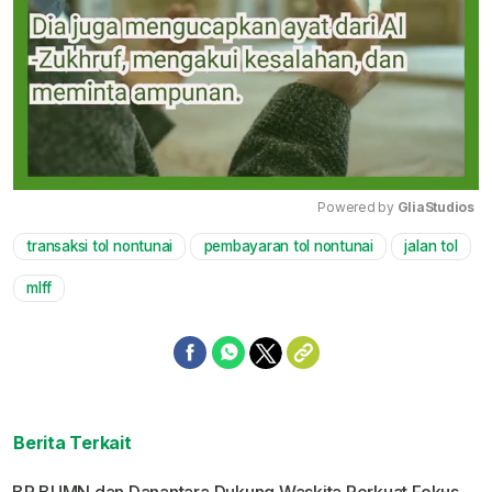
Powered by 
GliaStudios
transaksi tol nontunai
pembayaran tol nontunai
jalan tol
Mute
mlff
Berita Terkait