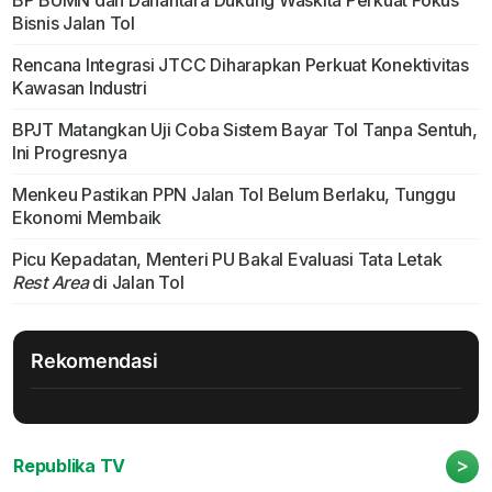
BP BUMN dan Danantara Dukung Waskita Perkuat Fokus
Bisnis Jalan Tol
Rencana Integrasi JTCC Diharapkan Perkuat Konektivitas
Kawasan Industri
BPJT Matangkan Uji Coba Sistem Bayar Tol Tanpa Sentuh,
Ini Progresnya
Menkeu Pastikan PPN Jalan Tol Belum Berlaku, Tunggu
Ekonomi Membaik
Picu Kepadatan, Menteri PU Bakal Evaluasi Tata Letak
Rest Area
di Jalan Tol
Rekomendasi
>
Republika TV