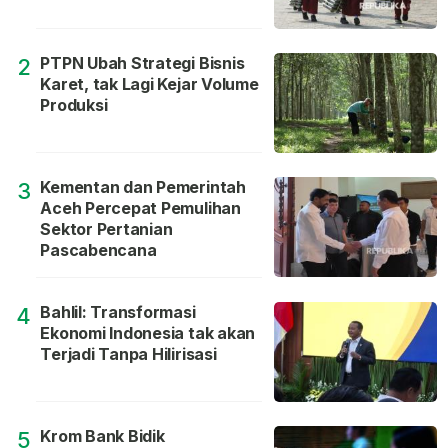
PTPN Ubah Strategi Bisnis
2
Karet, tak Lagi Kejar Volume
Produksi
Kementan dan Pemerintah
3
Aceh Percepat Pemulihan
Sektor Pertanian
Pascabencana
Bahlil: Transformasi
4
Ekonomi Indonesia tak akan
Terjadi Tanpa Hilirisasi
Krom Bank Bidik
5