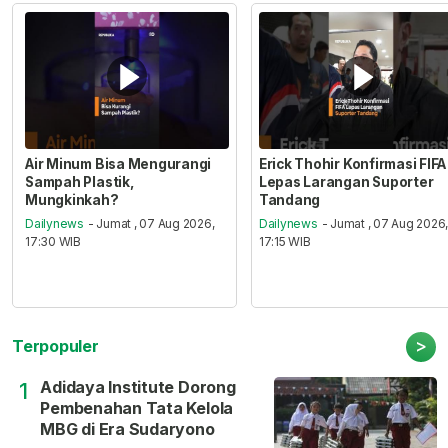
Air Minum Bisa Mengurangi
Erick Thohir Konfirmasi FIFA
Sampah Plastik,
Lepas Larangan Suporter
Mungkinkah?
Tandang
Dailynews
- Jumat , 07 Aug 2026,
Dailynews
- Jumat , 07 Aug 2026
17:30 WIB
17:15 WIB
>
Terpopuler
Adidaya Institute Dorong
1
Pembenahan Tata Kelola
MBG di Era Sudaryono