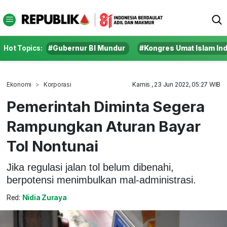
Hot Topics:
#Gubernur BI Mundur
#Kongres Umat Islam In
Ekonomi
Korporasi
Kamis , 23 Jun 2022, 05:27 WIB
Pemerintah Diminta Segera
Rampungkan Aturan Bayar
Tol Nontunai
Jika regulasi jalan tol belum dibenahi,
berpotensi menimbulkan mal-administrasi.
Red:
Nidia Zuraya