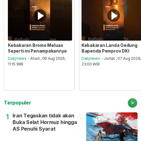
Kebakaran Bromo Meluas
Kebakaran Landa Gedung
Seperti ini Penampakannya
Bapenda Pemprov DKI
Dailynews
- Ahad , 09 Aug 2026,
Dailynews
- Jumat , 07 Aug 2026
11:15 WIB
23:00 WIB
>
Terpopuler
Iran Tegaskan tidak akan
1
Buka Selat Hormuz hingga
AS Penuhi Syarat