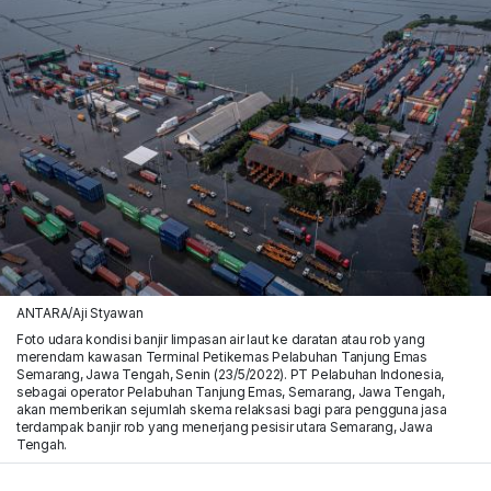
ANTARA/Aji Styawan
Foto udara kondisi banjir limpasan air laut ke daratan atau rob yang
merendam kawasan Terminal Petikemas Pelabuhan Tanjung Emas
Semarang, Jawa Tengah, Senin (23/5/2022). PT Pelabuhan Indonesia,
sebagai operator Pelabuhan Tanjung Emas, Semarang, Jawa Tengah,
akan memberikan sejumlah skema relaksasi bagi para pengguna jasa
terdampak banjir rob yang menerjang pesisir utara Semarang, Jawa
Tengah.