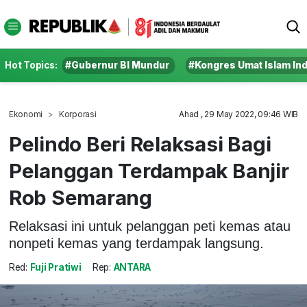
Hot Topics:
#Gubernur BI Mundur
#Kongres Umat Islam In
Ekonomi
Korporasi
Ahad , 29 May 2022, 09:46 WIB
Pelindo Beri Relaksasi Bagi
Pelanggan Terdampak Banjir
Rob Semarang
Relaksasi ini untuk pelanggan peti kemas atau
nonpeti kemas yang terdampak langsung.
Red:
Fuji Pratiwi
Rep:
ANTARA