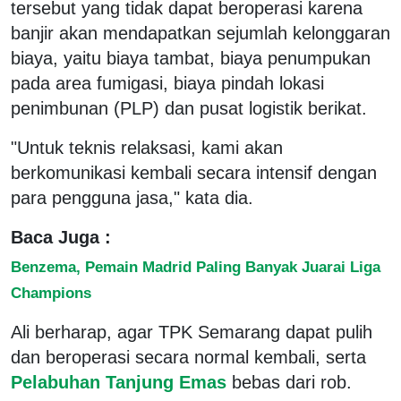
tersebut yang tidak dapat beroperasi karena
banjir akan mendapatkan sejumlah kelonggaran
biaya, yaitu biaya tambat, biaya penumpukan
pada area fumigasi, biaya pindah lokasi
penimbunan (PLP) dan pusat logistik berikat.
"Untuk teknis relaksasi, kami akan
berkomunikasi kembali secara intensif dengan
para pengguna jasa," kata dia.
Baca Juga :
Benzema, Pemain Madrid Paling Banyak Juarai Liga
Champions
Ali berharap, agar TPK Semarang dapat pulih
dan beroperasi secara normal kembali, serta
Pelabuhan Tanjung Emas
bebas dari rob.