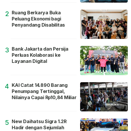
Ruang Berkarya Buka
2
Peluang Ekonomi bagi
Penyandang Disabilitas
Bank Jakarta dan Persija
3
Perluas Kolaborasi ke
Layanan Digital
KAI Catat 14.890 Barang
4
Penumpang Tertinggal,
Nilainya Capai Rp10,84 Miliar
New Daihatsu Sigra 1.2R
5
Hadir dengan Sejumlah