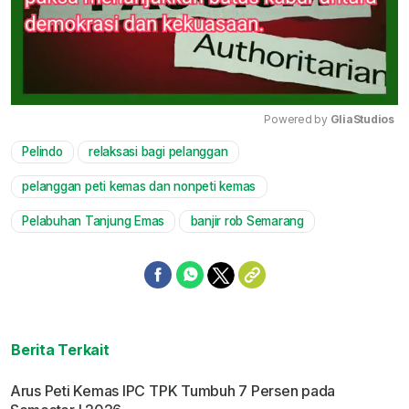
Powered by 
GliaStudios
Pelindo
relaksasi bagi pelanggan
Mute
pelanggan peti kemas dan nonpeti kemas
Pelabuhan Tanjung Emas
banjir rob Semarang
Berita Terkait
Arus Peti Kemas IPC TPK Tumbuh 7 Persen pada