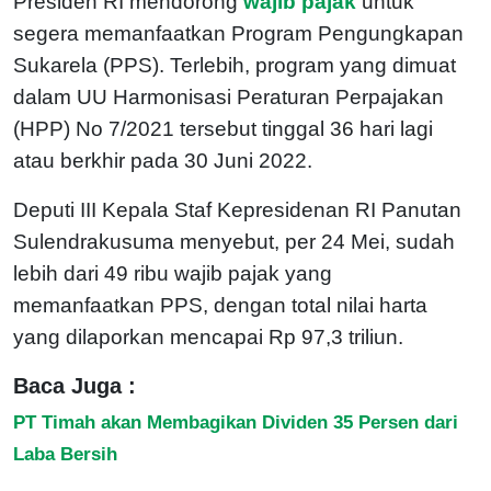
Presiden RI mendorong
wajib pajak
untuk
segera memanfaatkan Program Pengungkapan
Sukarela (PPS). Terlebih, program yang dimuat
dalam UU Harmonisasi Peraturan Perpajakan
(HPP) No 7/2021 tersebut tinggal 36 hari lagi
atau berkhir pada 30 Juni 2022.
Deputi III Kepala Staf Kepresidenan RI Panutan
Sulendrakusuma menyebut, per 24 Mei, sudah
lebih dari 49 ribu wajib pajak yang
memanfaatkan PPS, dengan total nilai harta
yang dilaporkan mencapai Rp 97,3 triliun.
Baca Juga :
PT Timah akan Membagikan Dividen 35 Persen dari
Laba Bersih