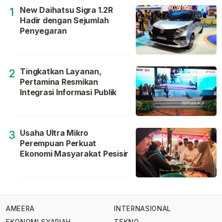
New Daihatsu Sigra 1.2R
1
Hadir dengan Sejumlah
Penyegaran
Tingkatkan Layanan,
2
Pertamina Resmikan
Integrasi Informasi Publik
Usaha Ultra Mikro
3
Perempuan Perkuat
Ekonomi Masyarakat Pesisir
AMEERA
INTERNASIONAL
EKONOMI SYARIAH
TEKNO