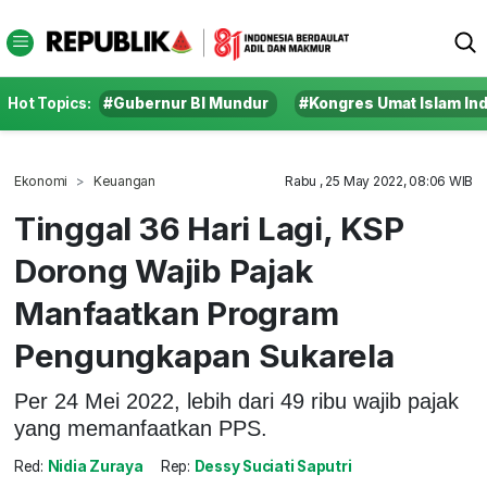
Hot Topics:
#Gubernur BI Mundur
#Kongres Umat Islam In
Ekonomi
Keuangan
Rabu , 25 May 2022, 08:06 WIB
Tinggal 36 Hari Lagi, KSP
Dorong Wajib Pajak
Manfaatkan Program
Pengungkapan Sukarela
Per 24 Mei 2022, lebih dari 49 ribu wajib pajak
yang memanfaatkan PPS.
Red:
Nidia Zuraya
Rep:
Dessy Suciati Saputri