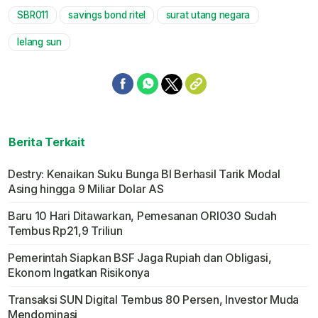
SBR011
savings bond ritel
surat utang negara
Mute
lelang sun
Berita Terkait
Destry: Kenaikan Suku Bunga BI Berhasil Tarik Modal
Asing hingga 9 Miliar Dolar AS
Baru 10 Hari Ditawarkan, Pemesanan ORI030 Sudah
Tembus Rp21,9 Triliun
Pemerintah Siapkan BSF Jaga Rupiah dan Obligasi,
Ekonom Ingatkan Risikonya
Transaksi SUN Digital Tembus 80 Persen, Investor Muda
Mendominasi