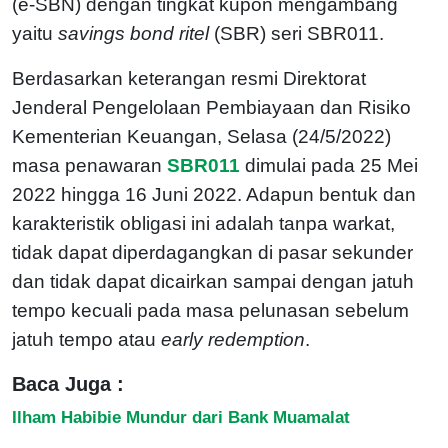
(e-SBN) dengan tingkat kupon mengambang
yaitu
savings bond ritel
(SBR) seri SBR011.
Berdasarkan keterangan resmi Direktorat
Jenderal Pengelolaan Pembiayaan dan Risiko
Kementerian Keuangan, Selasa (24/5/2022)
masa penawaran
SBR011
dimulai pada 25 Mei
2022 hingga 16 Juni 2022. Adapun bentuk dan
karakteristik obligasi ini adalah tanpa warkat,
tidak dapat diperdagangkan di pasar sekunder
dan tidak dapat dicairkan sampai dengan jatuh
tempo kecuali pada masa pelunasan sebelum
jatuh tempo atau
early redemption
.
Baca Juga :
Ilham Habibie Mundur dari Bank Muamalat