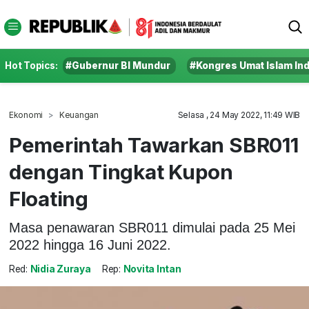
Hot Topics:
#Gubernur BI Mundur
#Kongres Umat Islam In
Ekonomi
Keuangan
Selasa , 24 May 2022, 11:49 WIB
Pemerintah Tawarkan SBR011
dengan Tingkat Kupon
Floating
Masa penawaran SBR011 dimulai pada 25 Mei
2022 hingga 16 Juni 2022.
Red:
Nidia Zuraya
Rep:
Novita Intan