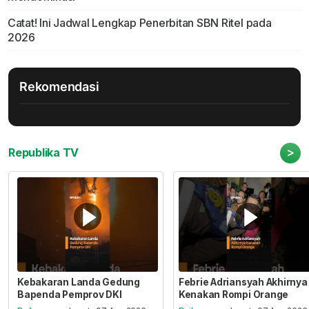
Catat! Ini Jadwal Lengkap Penerbitan SBN Ritel pada
2026
Rekomendasi
>
Republika TV
Kebakaran Landa Gedung
Febrie Adriansyah Akhirnya
Bapenda Pemprov DKI
Kenakan Rompi Orange