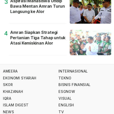
Aspirasi Mahasiswa Undip
3
Bawa Mentan Amran Turun
Langsung ke Alor
Amran Siapkan Strategi
4
Pertanian Tiga Tahap untuk
Atasi Kemiskinan Alor
AMEERA
INTERNASIONAL
EKONOMI SYARIAH
TEKNO
SKOR
BISNIS FINANSIAL
KHAZANAH
ESGNOW
IQRA
VISUAL
ISLAM DIGEST
ENGLISH
NEWS
TV