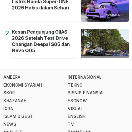
Listrik Honda Super-ONE
2026 Habis dalam Sehari
Kesan Pengunjung GIIAS
2
2026 Setelah Test Drive
Changan Deepal S05 dan
Nevo Q05
AMEERA
INTERNASIONAL
EKONOMI SYARIAH
TEKNO
SKOR
BISNIS FINANSIAL
KHAZANAH
ESGNOW
IQRA
VISUAL
ISLAM DIGEST
ENGLISH
NEWS
TV