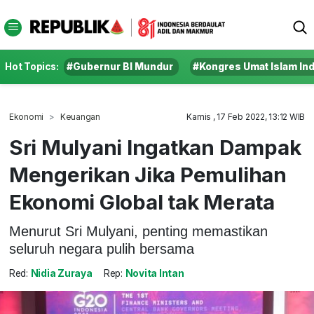
Hot Topics:
#Gubernur BI Mundur
#Kongres Umat Islam In
Ekonomi
Keuangan
Kamis , 17 Feb 2022, 13:12 WIB
Sri Mulyani Ingatkan Dampak
Mengerikan Jika Pemulihan
Ekonomi Global tak Merata
Menurut Sri Mulyani, penting memastikan
seluruh negara pulih bersama
Red:
Nidia Zuraya
Rep:
Novita Intan