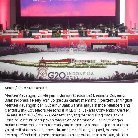
Antara/Hafidz Mubarak A
Menteri Keuangan Sri Mulyani Indrawati (kedua kiri) bersama Gubernur
Bank Indonesia Perry Warjiyo (kedua kanan) memimpin pertemuan tingkat
Menteri Keuangan dan Gubernur Bank Sentral atau Finance Ministers and
Central Bank Governors Meeting (FMCBG) di Jakarta Convention Center,
Jakarta, Kamis (17/2/2022). Pertemuan yang berlangsung pada 17-18
Februari 2022 itu merupakan rangkaian pertemuan di Jalur Keuangan
dalam Presidensi G20 Indonesia yang membawa enam agenda prioritas,
yakni exit strategy untuk mendukung pemulihan yang adil, pembahasan
scarring effect untuk mengamankan pertumbuhan masa depan, sistem