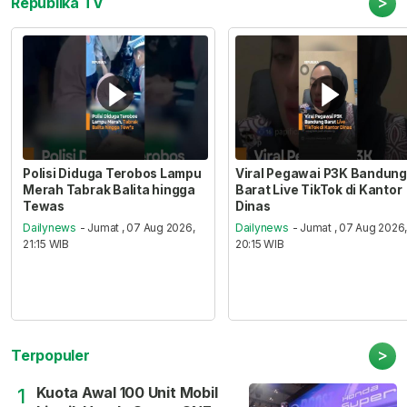
>
Republika TV
Polisi Diduga Terobos Lampu
Viral Pegawai P3K Bandung
Merah Tabrak Balita hingga
Barat Live TikTok di Kantor
Tewas
Dinas
Dailynews
- Jumat , 07 Aug 2026,
Dailynews
- Jumat , 07 Aug 2026
21:15 WIB
20:15 WIB
>
Terpopuler
Kuota Awal 100 Unit Mobil
1