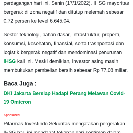
perdagangan hari ini, Senin (17/1/2022). IHSG mayoritas
bergerak di zona negatif dan ditutup melemah sebesar
0,72 persen ke level 6.645,04.
Sektor teknologi, bahan dasar, infrastruktur, properti,
konsumsi, kesehatan, finansial, serta trasnportasi dan
logistik bergerak negatif dan mendominasi penurunan
IHSG
kali ini. Meski demikian, investor asing masih
membukukan pembelian bersih sebesar Rp 77,08 miliar.
Baca Juga :
DKI Jakarta Bersiap Hadapi Perang Melawan Covid-
19 Omicron
Sponsored
Pilarmas Investindo Sekuritas mengatakan pergerakan
IHSG hari ini mendapat tekanan dari sentimen dalam