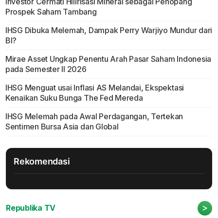
Investor Cermati Hilirisasi Mineral sebagai Penopang
Prospek Saham Tambang
IHSG Dibuka Melemah, Dampak Perry Warjiyo Mundur dari
BI?
Mirae Asset Ungkap Penentu Arah Pasar Saham Indonesia
pada Semester II 2026
IHSG Menguat usai Inflasi AS Melandai, Ekspektasi
Kenaikan Suku Bunga The Fed Mereda
IHSG Melemah pada Awal Perdagangan, Tertekan
Sentimen Bursa Asia dan Global
Rekomendasi
>
Republika TV