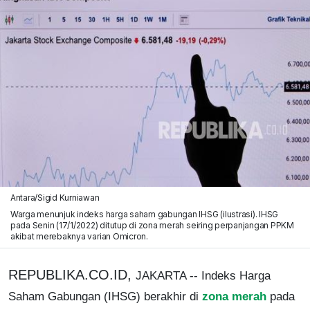
Antara/Sigid Kurniawan
Warga menunjuk indeks harga saham gabungan IHSG (ilustrasi). IHSG
pada Senin (17/1/2022) ditutup di zona merah seiring perpanjangan PPKM
akibat merebaknya varian Omicron.
REPUBLIKA.CO.ID,
JAKARTA -- Indeks Harga
Saham Gabungan (IHSG) berakhir di
zona merah
pada