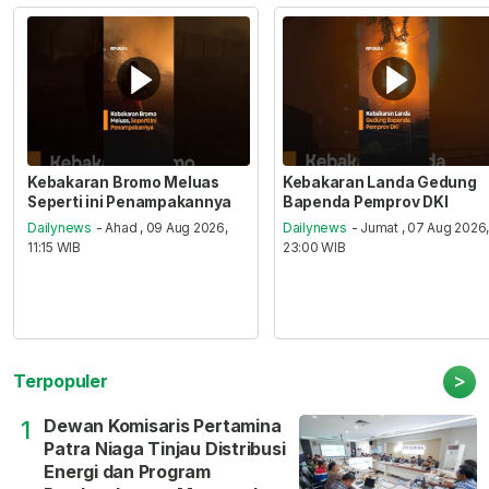
Kebakaran Bromo Meluas
Kebakaran Landa Gedung
Seperti ini Penampakannya
Bapenda Pemprov DKI
Dailynews
- Ahad , 09 Aug 2026,
Dailynews
- Jumat , 07 Aug 2026
11:15 WIB
23:00 WIB
>
Terpopuler
Dewan Komisaris Pertamina
1
Patra Niaga Tinjau Distribusi
Energi dan Program