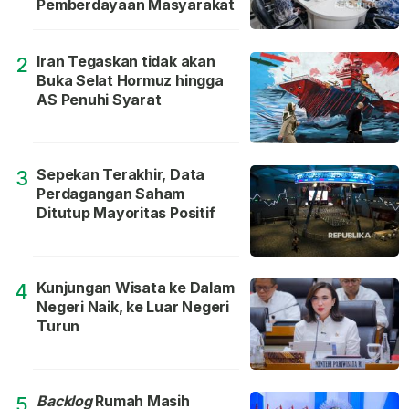
Pemberdayaan Masyarakat
Iran Tegaskan tidak akan
2
Buka Selat Hormuz hingga
AS Penuhi Syarat
Sepekan Terakhir, Data
3
Perdagangan Saham
Ditutup Mayoritas Positif
Kunjungan Wisata ke Dalam
4
Negeri Naik, ke Luar Negeri
Turun
Backlog
Rumah Masih
5