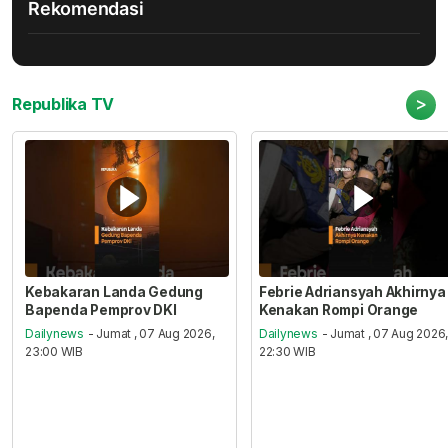
Rekomendasi
>
Republika TV
Kebakaran Landa Gedung
Febrie Adriansyah Akhirnya
Bapenda Pemprov DKI
Kenakan Rompi Orange
Dailynews
- Jumat , 07 Aug 2026,
Dailynews
- Jumat , 07 Aug 2026
23:00 WIB
22:30 WIB