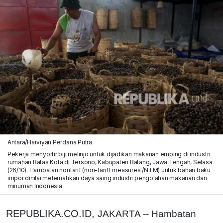
Antara/Harviyan Perdana Putra
Pekerja menyortir biji melinjo untuk dijadikan makanan emping di industri
rumahan Batas Kota di Tersono, Kabupaten Batang, Jawa Tengah, Selasa
(26/10). Hambatan nontarif (non-tariff measures /NTM) untuk bahan baku
impor dinilai melemahkan daya saing industri pengolahan makanan dan
minuman Indonesia.
REPUBLIKA.CO.ID,
JAKARTA -- Hambatan