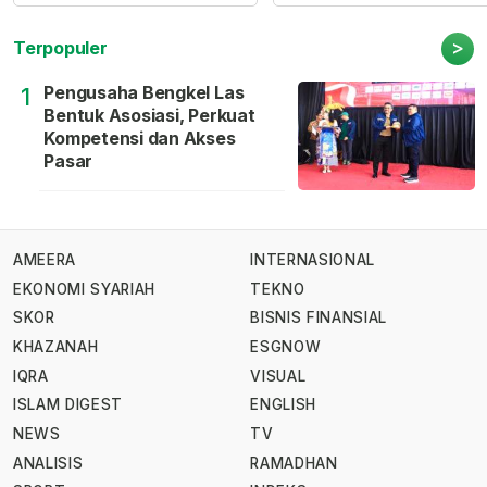
>
Terpopuler
Pengusaha Bengkel Las
1
Bentuk Asosiasi, Perkuat
Kompetensi dan Akses
Pasar
AMEERA
INTERNASIONAL
EKONOMI SYARIAH
TEKNO
SKOR
BISNIS FINANSIAL
KHAZANAH
ESGNOW
IQRA
VISUAL
ISLAM DIGEST
ENGLISH
NEWS
TV
ANALISIS
RAMADHAN