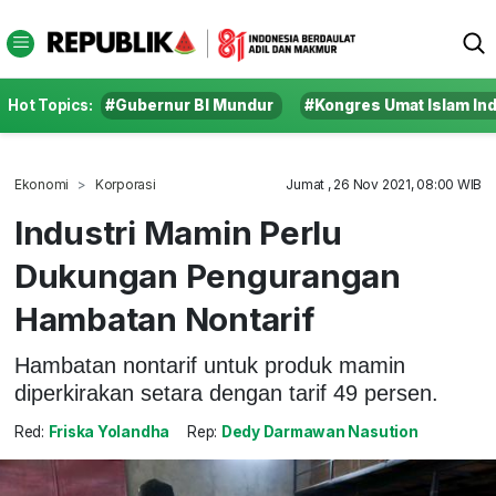
Hot Topics:
#Gubernur BI Mundur
#Kongres Umat Islam In
Ekonomi
Korporasi
Jumat , 26 Nov 2021, 08:00 WIB
Industri Mamin Perlu
Dukungan Pengurangan
Hambatan Nontarif
Hambatan nontarif untuk produk mamin
diperkirakan setara dengan tarif 49 persen.
Red:
Friska Yolandha
Rep:
Dedy Darmawan Nasution