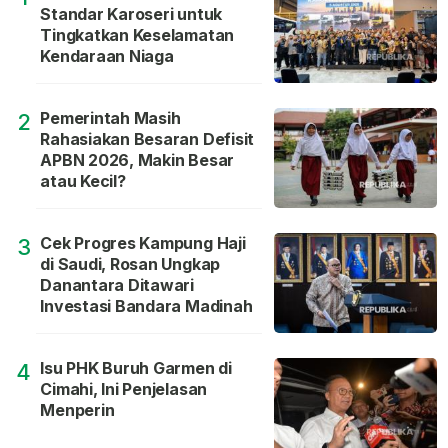
Standar Karoseri untuk
Tingkatkan Keselamatan
Kendaraan Niaga
Pemerintah Masih
2
Rahasiakan Besaran Defisit
APBN 2026, Makin Besar
atau Kecil?
Cek Progres Kampung Haji
3
di Saudi, Rosan Ungkap
Danantara Ditawari
Investasi Bandara Madinah
Isu PHK Buruh Garmen di
4
Cimahi, Ini Penjelasan
Menperin