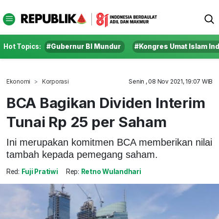
Hot Topics:
#Gubernur BI Mundur
#Kongres Umat Islam In
Ekonomi
Korporasi
Senin , 08 Nov 2021, 19:07 WIB
BCA Bagikan Dividen Interim
Tunai Rp 25 per Saham
Ini merupakan komitmen BCA memberikan nilai
tambah kepada pemegang saham.
Red:
Fuji Pratiwi
Rep:
Retno Wulandhari