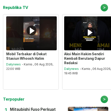
>
Republika TV
Mobil Terbakar di Dekat
Aksi Main Hakim Sendiri
Stasiun Whoosh Halim
Kembali Berulang Dapur
Redaksi
Dailynews
- Kamis , 06 Aug 2026,
22:00 WIB
Dailynews
- Kamis , 06 Aug 2026
19:45 WIB
>
Terpopuler
Mitsubishi Fuso Perkuat
1