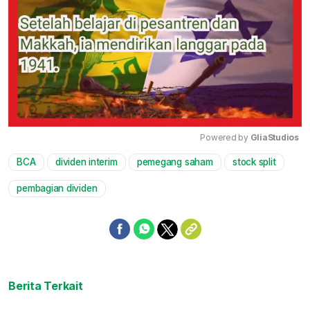
Powered by 
GliaStudios
BCA
dividen interim
pemegang saham
stock split
Mute
pembagian dividen
Berita Terkait