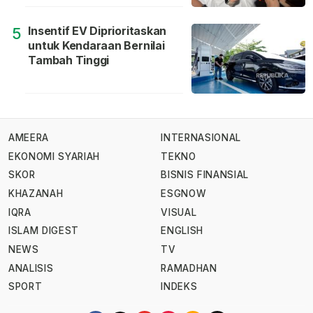
Insentif EV Diprioritaskan
5
untuk Kendaraan Bernilai
Tambah Tinggi
AMEERA
INTERNASIONAL
EKONOMI SYARIAH
TEKNO
SKOR
BISNIS FINANSIAL
KHAZANAH
ESGNOW
IQRA
VISUAL
ISLAM DIGEST
ENGLISH
NEWS
TV
ANALISIS
RAMADHAN
SPORT
INDEKS