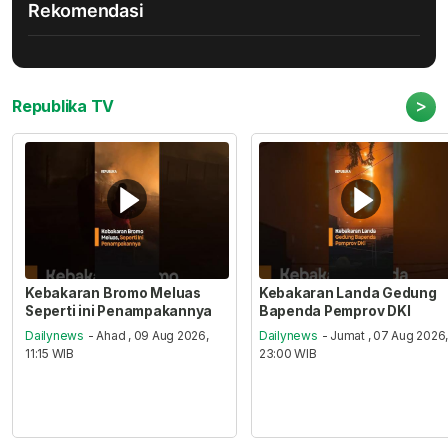
Rekomendasi
>
Republika TV
Kebakaran Bromo Meluas
Kebakaran Landa Gedung
Seperti ini Penampakannya
Bapenda Pemprov DKI
Dailynews
- Ahad , 09 Aug 2026,
Dailynews
- Jumat , 07 Aug 2026
11:15 WIB
23:00 WIB