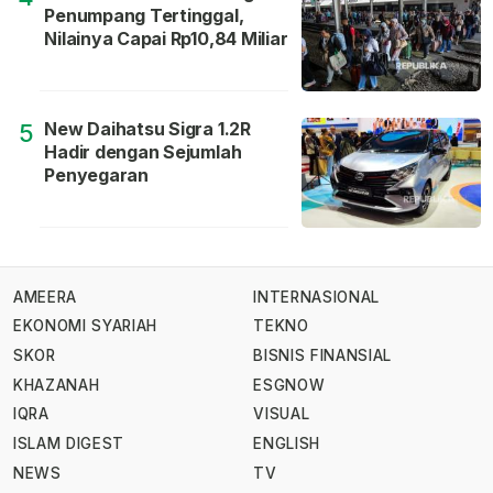
Penumpang Tertinggal,
Nilainya Capai Rp10,84 Miliar
New Daihatsu Sigra 1.2R
5
Hadir dengan Sejumlah
Penyegaran
AMEERA
INTERNASIONAL
EKONOMI SYARIAH
TEKNO
SKOR
BISNIS FINANSIAL
KHAZANAH
ESGNOW
IQRA
VISUAL
ISLAM DIGEST
ENGLISH
NEWS
TV