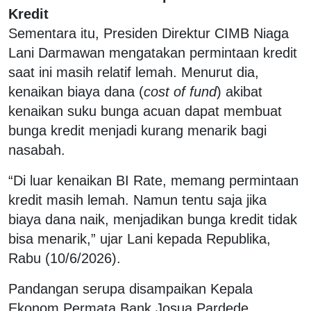
Kredit
Sementara itu, Presiden Direktur CIMB Niaga
Lani Darmawan mengatakan permintaan kredit
saat ini masih relatif lemah. Menurut dia,
kenaikan biaya dana (
cost of fund
) akibat
kenaikan suku bunga acuan dapat membuat
bunga kredit menjadi kurang menarik bagi
nasabah.
“Di luar kenaikan BI Rate, memang permintaan
kredit masih lemah. Namun tentu saja jika
biaya dana naik, menjadikan bunga kredit tidak
bisa menarik,” ujar Lani kepada Republika,
Rabu (10/6/2026).
Pandangan serupa disampaikan Kepala
Ekonom Permata Bank Josua Pardede.