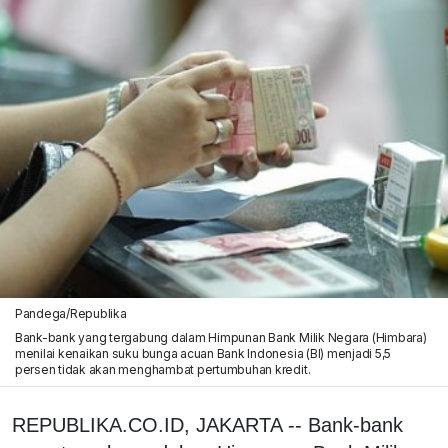
Pandega/Republika
Bank-bank yang tergabung dalam Himpunan Bank Milik Negara (Himbara)
menilai kenaikan suku bunga acuan Bank Indonesia (BI) menjadi 5,5
persen tidak akan menghambat pertumbuhan kredit.
REPUBLIKA.CO.ID, JAKARTA -- Bank-bank