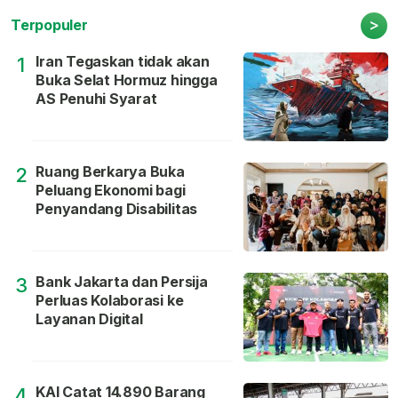
>
Terpopuler
Iran Tegaskan tidak akan
1
Buka Selat Hormuz hingga
AS Penuhi Syarat
Ruang Berkarya Buka
2
Peluang Ekonomi bagi
Penyandang Disabilitas
Bank Jakarta dan Persija
3
Perluas Kolaborasi ke
Layanan Digital
KAI Catat 14.890 Barang
4