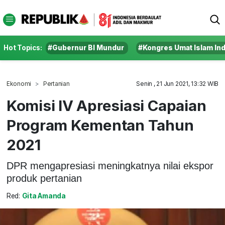
Hot Topics:
#Gubernur BI Mundur
#Kongres Umat Islam In
Ekonomi
Pertanian
Senin , 21 Jun 2021, 13:32 WIB
Komisi IV Apresiasi Capaian
Program Kementan Tahun
2021
DPR mengapresiasi meningkatnya nilai ekspor
produk pertanian
Red:
Gita Amanda