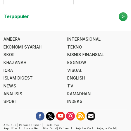
>
Terpopuler
AMEERA
INTERNASIONAL
EKONOMI SYARIAH
TEKNO
SKOR
BISNIS FINANSIAL
KHAZANAH
ESGNOW
IQRA
VISUAL
ISLAM DIGEST
ENGLISH
NEWS
TV
ANALISIS
RAMADHAN
SPORT
INDEKS
About Us
|
Pedoman Siber
|
Disclaimer
Republika.id
|
Ihram.republika.co.id
|
Retizen.id
|
Rejabar.co.id
|
Rejogja.co.id
|