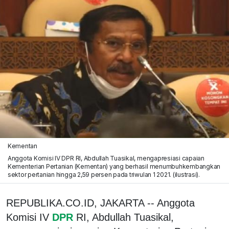
Kementan
Anggota Komisi IV DPR RI, Abdullah Tuasikal, mengapresiasi capaian
Kementerian Pertanian (Kementan) yang berhasil menumbuhkembangkan
sektor pertanian hingga 2,59 persen pada triwulan 1 2021. (ilustrasi).
REPUBLIKA.CO.ID, JAKARTA -- Anggota
Komisi IV
DPR
RI, Abdullah Tuasikal,