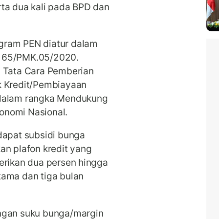
rta dua kali pada BPD dan
gram PEN diatur dalam
r 65/PMK.05/2020.
g Tata Cara Pemberian
k Kredit/Pembiayaan
 dalam rangka Mendukung
onomi Nasional.
dapat subsidi bunga
an plafon kredit yang
erikan dua persen hingga
tama dan tiga bulan
engan suku bunga/margin