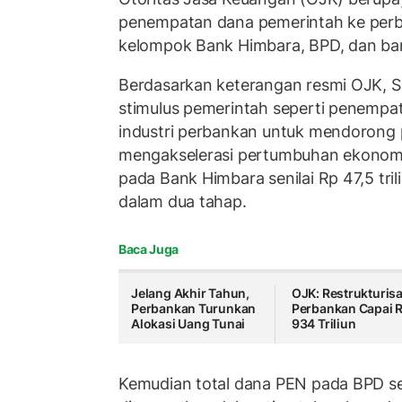
penempatan dana pemerintah ke per
kelompok Bank Himbara, BPD, dan ba
Berdasarkan keterangan resmi OJK, Sa
stimulus pemerintah seperti penempa
industri perbankan untuk mendorong 
mengakselerasi pertumbuhan ekonomi.
pada Bank Himbara senilai Rp 47,5 tri
dalam dua tahap.
Baca Juga
Jelang Akhir Tahun,
OJK: Restrukturisa
Perbankan Turunkan
Perbankan Capai 
Alokasi Uang Tunai
934 Triliun
Kemudian total dana PEN pada BPD seb