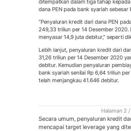
ditempatkan dalam tiga tahap kepada
dana PEN pada bank syariah sebesar Rp
“Penyaluran kredit dari dana PEN pad
249,33 triliun per 14 Desember 2020. 
menyasar 14,9 juta debitur,” seperti d
Lebih lanjut, penyaluran kredit dari d
31,26 triliun per 14 Desember 2020 y
debitur. Kemudian penyaluran pembia
bank syariah senilai Rp 6,64 triliun 
telah menjangkau 41.646 debitur.
Halaman 2 /
Secara umum, penyaluran kredit dar
mencapai target leverage yang ditet