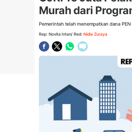
Murah dari Progr
Pemerintah telah menempatkan dana PEN d
Rep: Novita Intan/ Red:
Nidia Zuraya