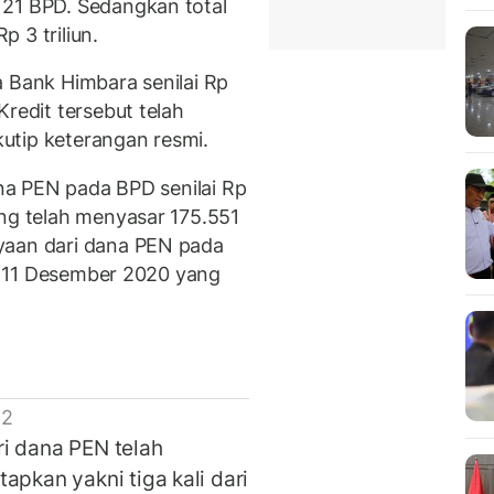
 21 BPD. Sedangkan total
 3 triliun.
a Bank Himbara senilai Rp
Kredit tersebut telah
ikutip keterangan resmi.
ana PEN pada BPD senilai Rp
ang telah menyasar 175.551
yaan dari dana PEN pada
per 11 Desember 2020 yang
 2
i dana PEN telah
apkan yakni tiga kali dari