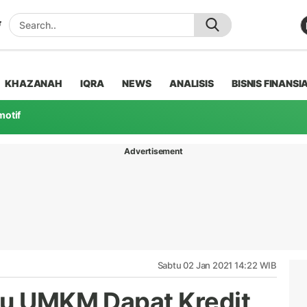
KHAZANAH
IQRA
NEWS
ANALISIS
BISNIS FINANSI
motif
Advertisement
Sabtu 02 Jan 2021 14:22 WIB
ku UMKM Dapat Kredit