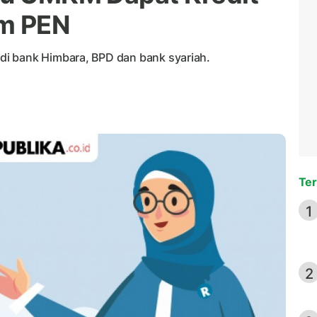
am PEN
i bank Himbara, BPD dan bank syariah.
Ter
1
2