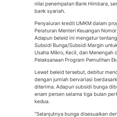
nilai penempatan Bank Himbara, se
bank syariah.
Penyaluran kredit UMKM dalam pro
Peraturan Menteri Keuangan Nomo
Adapun beleid ini mengatur tentan
Subsidi Bunga/Subsidi Margin untu
Usaha Mikro, Kecil, dan Menengah
Pelaksanaan Program Pemulihan Ek
Lewat beleid tersebut, debitur men
dengan jumlah bervariasi berdasark
diterima. Adapun subsidi bunga dib
enam persen selama tiga bulan per
kedua.
“Selanjutnya bunga disesuaikan d