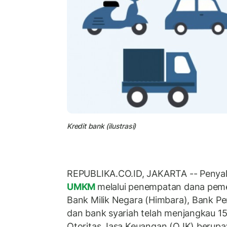
Kredit bank (ilustrasi)
REPUBLIKA.CO.ID, JAKARTA -- Penyalu
UMKM
melalui penempatan dana pem
Bank Milik Negara (Himbara), Bank Pe
dan bank syariah telah menjangkau 15,1
Otoritas Jasa Keuangan (OJK) berup