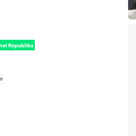
nel Republika
19