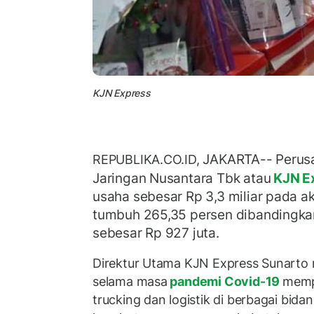
KJN Express
JAKARTA-- Perusa
REPUBLIKA.CO.ID,
Jaringan Nusantara Tbk atau
KJN E
usaha sebesar Rp 3,3 miliar pada ak
tumbuh 265,35 persen dibandingkan
sebesar Rp 927 juta.
Direktur Utama KJN Express Sunarto
selama masa
pandemi Covid-19
memp
trucking dan logistik di berbagai bida