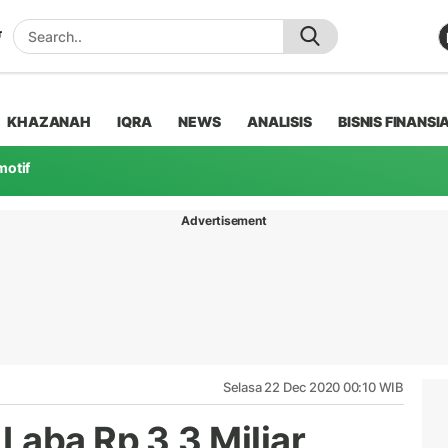
KHAZANAH
IQRA
NEWS
ANALISIS
BISNIS FINANSI
motif
Advertisement
Selasa 22 Dec 2020 00:10 WIB
Laba Rp 3,3 Miliar