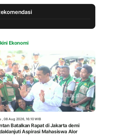
Rekomendasi
kini Ekonomi
u , 08 Aug 2026, 16:10 WIB
tan Batalkan Rapat di Jakarta demi
daklanjuti Aspirasi Mahasiswa Alor