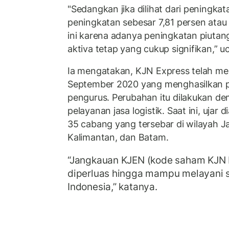
"Sedangkan jika dilihat dari peningka
peningkatan sebesar 7,81 persen atau s
ini karena adanya peningkatan piuta
aktiva tetap yang cukup signifikan,” u
Ia mengatakan, KJN Express telah m
September 2020 yang menghasilkan 
pengurus. Perubahan itu dilakukan d
pelayanan jasa logistik. Saat ini, uja
35 cabang yang tersebar di wilayah Ja
Kalimantan, dan Batam.
“Jangkauan KJEN (kode saham KJN E
diperluas hingga mampu melayani s
Indonesia,” katanya.