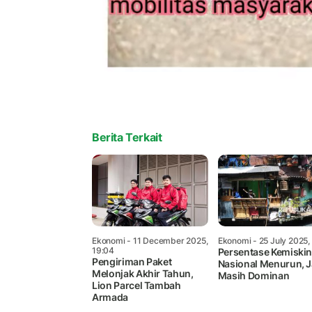
Berita Terkait
Ekonomi
- 11 December 2025,
Ekonomi
- 25 July 2025,
19:04
Persentase Kemiski
Pengiriman Paket
Nasional Menurun, 
Melonjak Akhir Tahun,
Masih Dominan
Lion Parcel Tambah
Armada