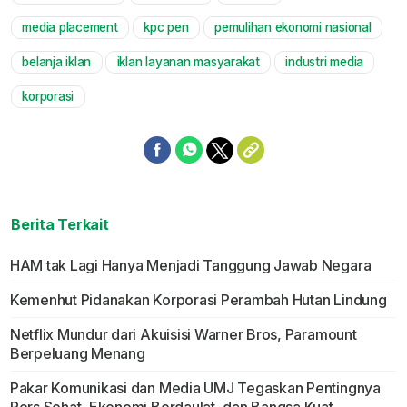
Mute
media placement
kpc pen
pemulihan ekonomi nasional
belanja iklan
iklan layanan masyarakat
industri media
korporasi
Berita Terkait
HAM tak Lagi Hanya Menjadi Tanggung Jawab Negara
Kemenhut Pidanakan Korporasi Perambah Hutan Lindung
Netflix Mundur dari Akuisisi Warner Bros, Paramount
Berpeluang Menang
Pakar Komunikasi dan Media UMJ Tegaskan Pentingnya