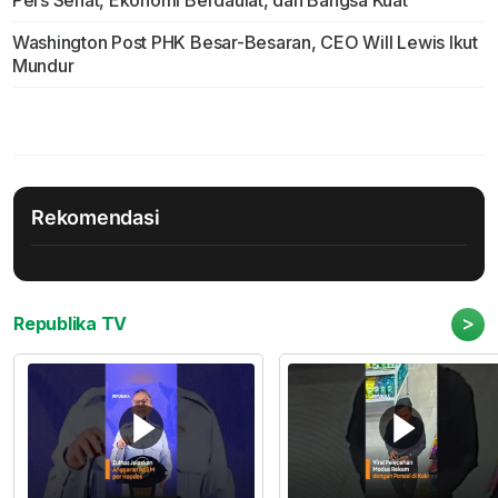
Pers Sehat, Ekonomi Berdaulat, dan Bangsa Kuat
Washington Post PHK Besar-Besaran, CEO Will Lewis Ikut
Mundur
Rekomendasi
>
Republika TV