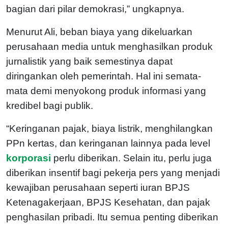
bagian dari pilar demokrasi,” ungkapnya.
Menurut Ali, beban biaya yang dikeluarkan
perusahaan media untuk menghasilkan produk
jurnalistik yang baik semestinya dapat
diringankan oleh pemerintah. Hal ini semata-
mata demi menyokong produk informasi yang
kredibel bagi publik.
“Keringanan pajak, biaya listrik, menghilangkan
PPn kertas, dan keringanan lainnya pada level
korporasi
perlu diberikan. Selain itu, perlu juga
diberikan insentif bagi pekerja pers yang menjadi
kewajiban perusahaan seperti iuran BPJS
Ketenagakerjaan, BPJS Kesehatan, dan pajak
penghasilan pribadi. Itu semua penting diberikan