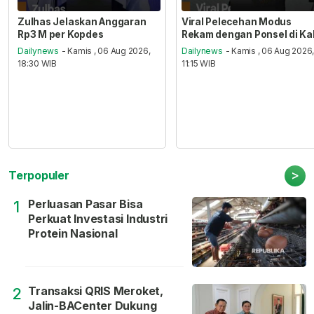
Zulhas Jelaskan Anggaran
Viral Pelecehan Modus
Rp3 M per Kopdes
Rekam dengan Ponsel di Ka
Dailynews
- Kamis , 06 Aug 2026,
Dailynews
- Kamis , 06 Aug 2026
18:30 WIB
11:15 WIB
>
Terpopuler
Perluasan Pasar Bisa
1
Perkuat Investasi Industri
Protein Nasional
Transaksi QRIS Meroket,
2
Jalin-BACenter Dukung