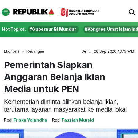
Hot Topics:
#Gubernur BI Mundur
#Kongres Umat Islam In
Ekonomi
Keuangan
Senin , 28 Sep 2020, 18:15 WIB
Pemerintah Siapkan
Anggaran Belanja Iklan
Media untuk PEN
Kementerian diminta alihkan belanja iklan,
terutama layanan masyarakat ke media lokal
Red:
Friska Yolandha
Rep:
Fauziah Mursid