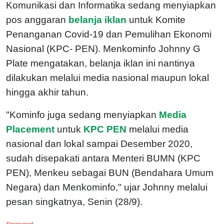
Komunikasi dan Informatika sedang menyiapkan
pos anggaran
belanja iklan
untuk Komite
Penanganan Covid-19 dan Pemulihan Ekonomi
Nasional (KPC- PEN). Menkominfo Johnny G
Plate mengatakan, belanja iklan ini nantinya
dilakukan melalui media nasional maupun lokal
hingga akhir tahun.
"Kominfo juga sedang menyiapkan
Media
Placement
untuk
KPC PEN
melalui media
nasional dan lokal sampai Desember 2020,
sudah disepakati antara Menteri BUMN (KPC
PEN), Menkeu sebagai BUN (Bendahara Umum
Negara) dan Menkominfo," ujar Johnny melalui
pesan singkatnya, Senin (28/9).
Sponsored