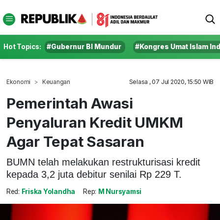
Hot Topics:
#Gubernur BI Mundur
#Kongres Umat Islam In
Ekonomi
Keuangan
Selasa , 07 Jul 2020, 15:50 WIB
Pemerintah Awasi
Penyaluran Kredit UMKM
Agar Tepat Sasaran
BUMN telah melakukan restrukturisasi kredit
kepada 3,2 juta debitur senilai Rp 229 T.
Red:
Friska Yolandha
Rep:
M Nursyamsi