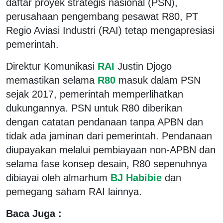
daftar proyek strategis nasional (PSN),
perusahaan pengembang pesawat R80, PT
Regio Aviasi Industri (RAI) tetap mengapresiasi
pemerintah.
Direktur Komunikasi
RAI
Justin Djogo
memastikan selama
R80
masuk dalam PSN
sejak 2017, pemerintah memperlihatkan
dukungannya. PSN untuk R80 diberikan
dengan catatan pendanaan tanpa APBN dan
tidak ada jaminan dari pemerintah. Pendanaan
diupayakan melalui pembiayaan non-APBN dan
selama fase konsep desain, R80 sepenuhnya
dibiayai oleh almarhum
BJ Habibie
dan
pemegang saham RAI lainnya.
Baca Juga :