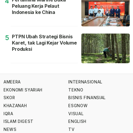
4
Peluang Kerja Pelaut
Indonesia ke China
PTPN Ubah Strategi Bisnis
5
Karet, tak Lagi Kejar Volume
Produksi
AMEERA
INTERNASIONAL
EKONOMI SYARIAH
TEKNO
SKOR
BISNIS FINANSIAL
KHAZANAH
ESGNOW
IQRA
VISUAL
ISLAM DIGEST
ENGLISH
NEWS
TV