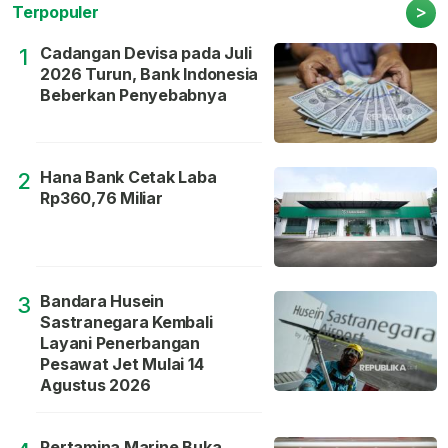
>
Terpopuler
Cadangan Devisa pada Juli
1
2026 Turun, Bank Indonesia
Beberkan Penyebabnya
Hana Bank Cetak Laba
2
Rp360,76 Miliar
Bandara Husein
3
Sastranegara Kembali
Layani Penerbangan
Pesawat Jet Mulai 14
Agustus 2026
Pertamina Marine Buka