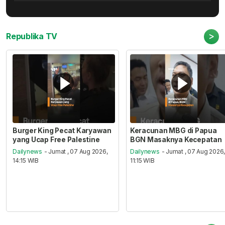
>
Republika TV
Burger King Pecat Karyawan
Keracunan MBG di Papua
yang Ucap Free Palestine
BGN Masaknya Kecepatan
Dailynews
- Jumat , 07 Aug 2026,
Dailynews
- Jumat , 07 Aug 2026
14:15 WIB
11:15 WIB