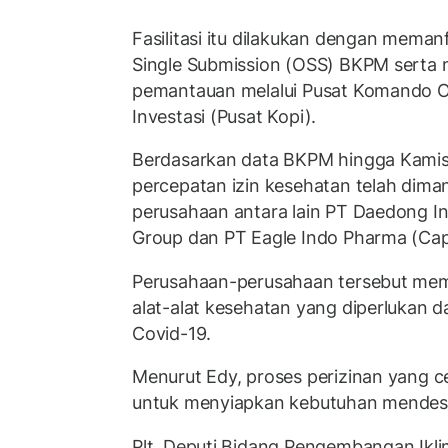
Fasilitasi itu dilakukan dengan meman
Single Submission (OSS) BKPM serta
pemantauan melalui Pusat Komando O
Investasi (Pusat Kopi).
Berdasarkan data BKPM hingga Kamis (2
percepatan izin kesehatan telah dima
perusahaan antara lain PT Daedong I
Group dan PT Eagle Indo Pharma (Cap
Perusahaan-perusahaan tersebut memili
alat-alat kesehatan yang diperlukan
Covid-19.
Menurut Edy, proses perizinan yang 
untuk menyiapkan kebutuhan mendesa
Plt. Deputi Bidang Pengembangan Ik