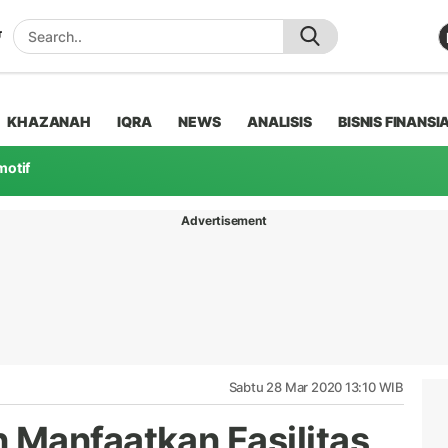
KHAZANAH
IQRA
NEWS
ANALISIS
BISNIS FINANSI
motif
Advertisement
Sabtu 28 Mar 2020 13:10 WIB
Manfaatkan Fasilitas