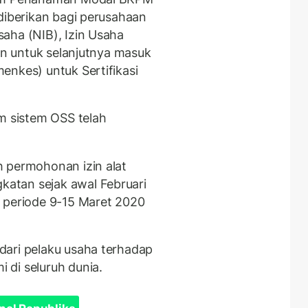
diberikan bagi perusahaan
aha (NIB), Izin Usaha
dan untuk selanjutnya masuk
enkes) untuk Sertifikasi
am sistem OSS telah
 permohonan izin alat
atan sejak awal Februari
 periode 9-15 Maret 2020
dari pelaku usaha terhadap
di seluruh dunia.