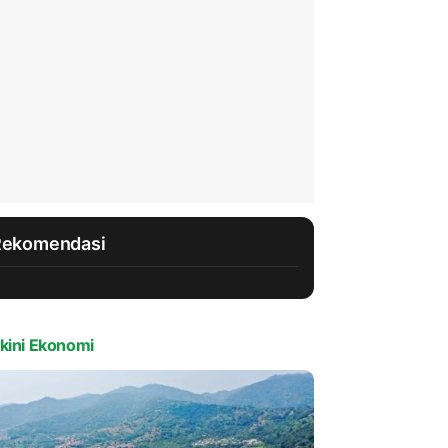
Rekomendasi
kini Ekonomi