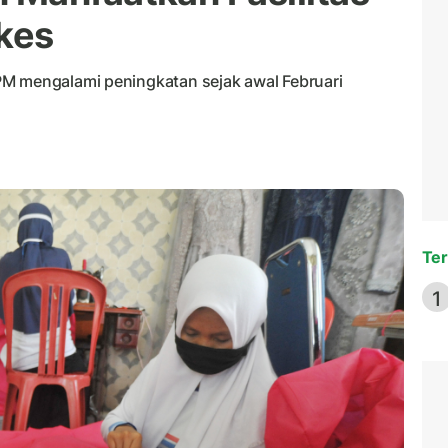
lkes
PM mengalami peningkatan sejak awal Februari
Ter
1