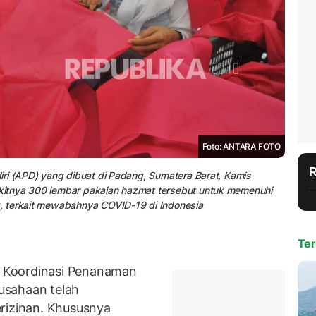
Foto: ANTARA FOTO
ri (APD) yang dibuat di Padang, Sumatera Barat, Kamis
itnya 300 lembar pakaian hazmat tersebut untuk memenuhi
, terkait mewabahnya COVID-19 di Indonesia
Ter
 Koordinasi Penanaman
usahaan telah
rizinan. Khususnya