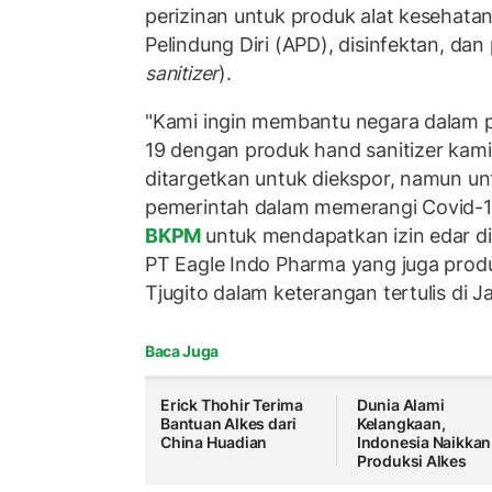
perizinan untuk produk alat kesehatan 
Pelindung Diri (APD), disinfektan, da
sanitizer
).
"Kami ingin membantu negara dalam
19 dengan produk hand sanitizer kami
ditargetkan untuk diekspor, namun 
pemerintah dalam memerangi Covid-1
BKPM
untuk mendapatkan izin edar di 
PT Eagle Indo Pharma yang juga prod
Tjugito dalam keterangan tertulis di J
Baca Juga
Erick Thohir Terima
Dunia Alami
Bantuan Alkes dari
Kelangkaan,
China Huadian
Indonesia Naikkan
Produksi Alkes