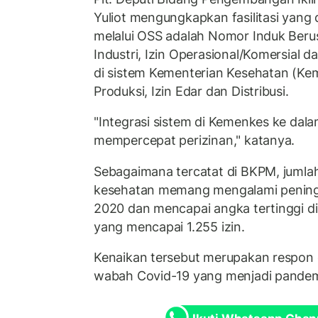
Yuliot mengungkapkan fasilitasi yang 
melalui OSS adalah Nomor Induk Berus
Industri, Izin Operasional/Komersial 
di sistem Kementerian Kesehatan (Kem
Produksi, Izin Edar dan Distribusi.
"Integrasi sistem di Kemenkes ke dal
mempercepat perizinan," katanya.
Sebagaimana tercatat di BKPM, jumlah
kesehatan memang mengalami peningk
2020 dan mencapai angka tertinggi di
yang mencapai 1.255 izin.
Kenaikan tersebut merupakan respon 
wabah Covid-19 yang menjadi pandemi 