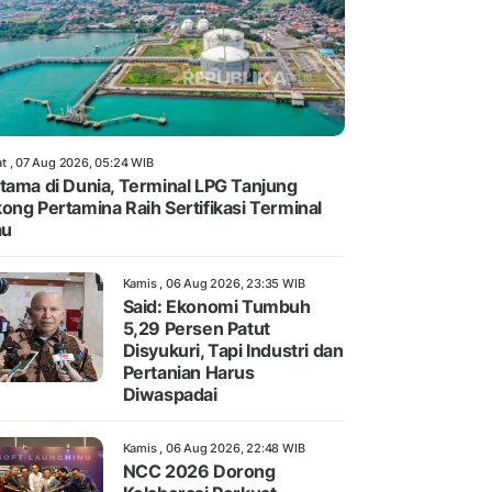
t , 07 Aug 2026, 05:24 WIB
tama di Dunia, Terminal LPG Tanjung
ong Pertamina Raih Sertifikasi Terminal
au
Kamis , 06 Aug 2026, 23:35 WIB
Said: Ekonomi Tumbuh
5,29 Persen Patut
Disyukuri, Tapi Industri dan
Pertanian Harus
Diwaspadai
Kamis , 06 Aug 2026, 22:48 WIB
NCC 2026 Dorong