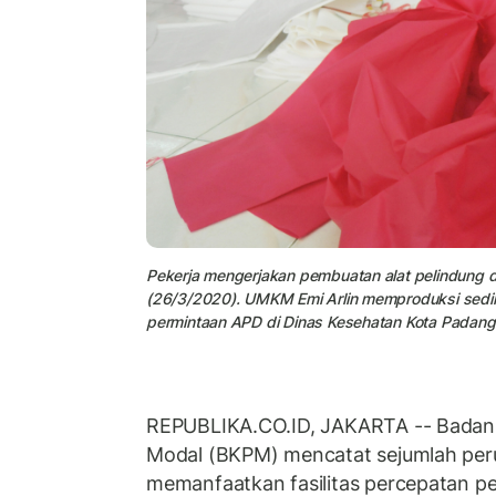
Pekerja mengerjakan pembuatan alat pelindung di
(26/3/2020). UMKM Emi Arlin memproduksi sedik
permintaan APD di Dinas Kesehatan Kota Padang
REPUBLIKA.CO.ID, JAKARTA -- Badan
Modal (BKPM) mencatat sejumlah per
memanfaatkan fasilitas percepatan pe