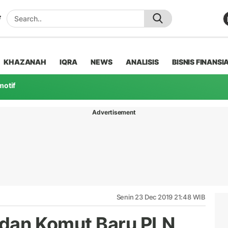
KHAZANAH
IQRA
NEWS
ANALISIS
BISNIS FINANSI
motif
Advertisement
Senin 23 Dec 2019 21:48 WIB
t dan Komut Baru PLN