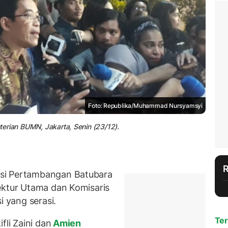
Foto: Republika/Muhammad Nursyamsyi
nterian BUMN, Jakarta, Senin (23/12).
si Pertambangan Batubara
ektur Utama dan Komisaris
 yang serasi.
Ter
fli Zaini dan
Amien