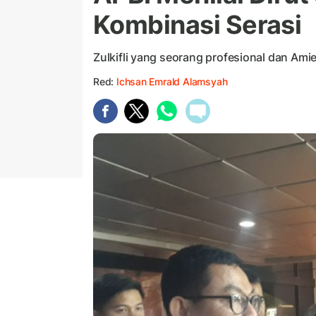
Kombinasi Serasi
Zulkifli yang seorang profesional dan Am
Red:
Ichsan Emrald Alamsyah