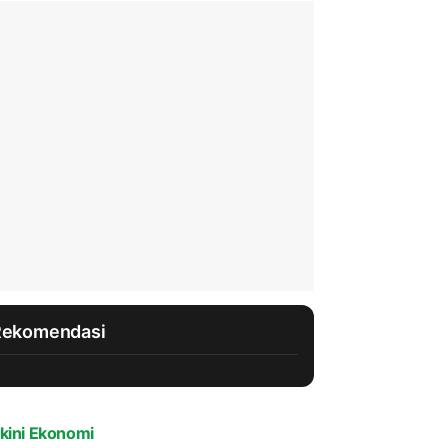
Rekomendasi
kini Ekonomi