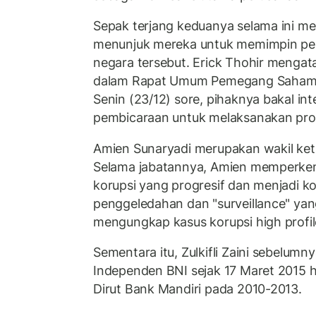
Sepak terjang keduanya selama ini men
menunjuk mereka untuk memimpin perus
negara tersebut. Erick Thohir mengat
dalam Rapat Umum Pemegang Saham (
Senin (23/12) sore, pihaknya bakal in
pembicaraan untuk melaksanakan prog
Amien Sunaryadi merupakan wakil ket
Selama jabatannya, Amien memperke
korupsi yang progresif dan menjadi ko
penggeledahan dan "surveillance" yan
mengungkap kasus korupsi high profil
Sementara itu, Zulkifli Zaini sebelum
Independen BNI sejak 17 Maret 2015 h
Dirut Bank Mandiri pada 2010-2013.