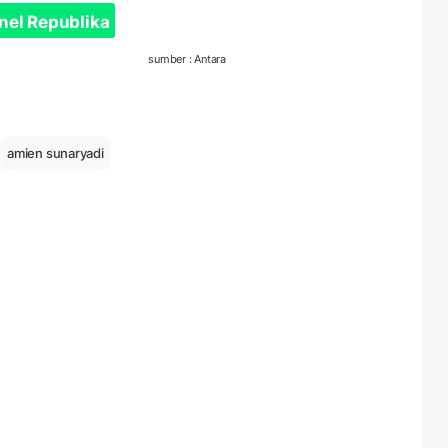
nel Republika
sumber : Antara
amien sunaryadi