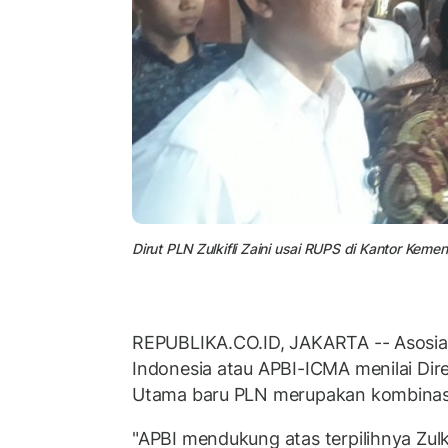
Dirut PLN Zulkifli Zaini usai RUPS di Kantor Keme
REPUBLIKA.CO.ID, JAKARTA -- Asosia
Indonesia atau APBI-ICMA menilai Dir
Utama baru PLN merupakan kombinasi
"APBI mendukung atas terpilihnya Zulki