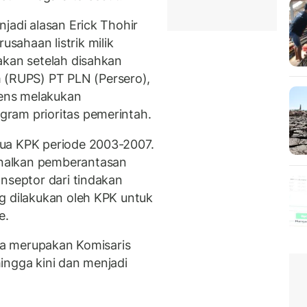
jadi alasan Erick Thohir
ahaan listrik milik
akan setelah disahkan
RUPS) PT PLN (Persero),
tens melakukan
ram prioritas pemerintah.
ua KPK periode 2003-2007.
nalkan pemberantasan
nseptor dari tindakan
g dilakukan oleh KPK untuk
e.
nya merupakan Komisaris
ingga kini dan menjadi