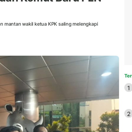
ien mantan wakil ketua KPK saling melengkapi
Ter
1
2