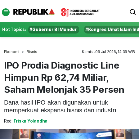
Hot Topics:
#Gubernur BI Mundur
#Kongres Umat Islam In
Ekonomi
Bisnis
Kamis , 09 Jul 2026, 14:39 WIB
IPO Prodia Diagnostic Line
Himpun Rp 62,74 Miliar,
Saham Melonjak 35 Persen
Dana hasil IPO akan digunakan untuk
memperkuat ekspansi bisnis dan industri.
Red:
Friska Yolandha