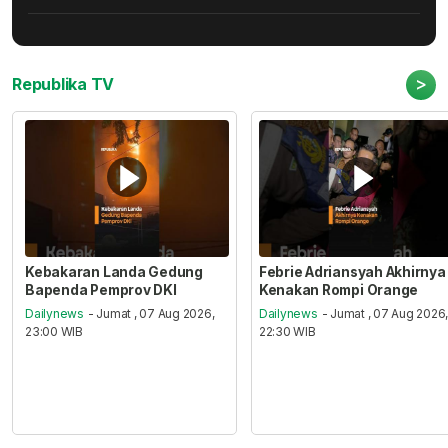
>
Republika TV
Kebakaran Landa Gedung
Febrie Adriansyah Akhirnya
Bapenda Pemprov DKI
Kenakan Rompi Orange
Dailynews
- Jumat , 07 Aug 2026,
Dailynews
- Jumat , 07 Aug 2026
23:00 WIB
22:30 WIB