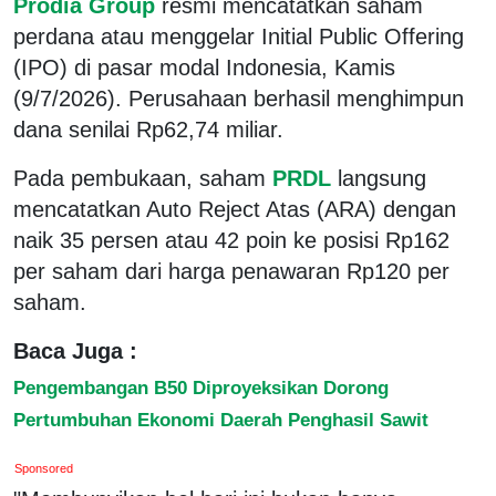
Prodia Group
resmi mencatatkan saham
perdana atau menggelar Initial Public Offering
(IPO) di pasar modal Indonesia, Kamis
(9/7/2026). Perusahaan berhasil menghimpun
dana senilai Rp62,74 miliar.
Pada pembukaan, saham
PRDL
langsung
mencatatkan Auto Reject Atas (ARA) dengan
naik 35 persen atau 42 poin ke posisi Rp162
per saham dari harga penawaran Rp120 per
saham.
Baca Juga :
Pengembangan B50 Diproyeksikan Dorong
Pertumbuhan Ekonomi Daerah Penghasil Sawit
Sponsored