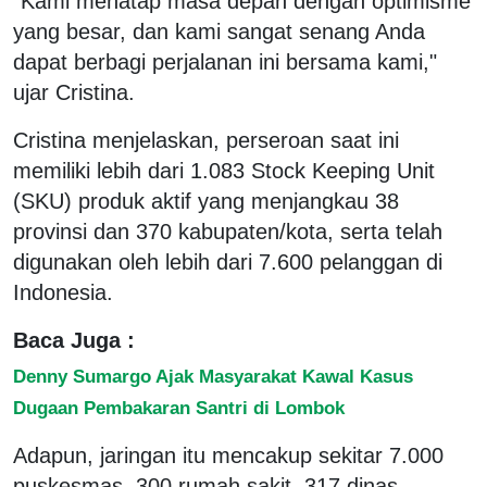
"Kami menatap masa depan dengan optimisme
yang besar, dan kami sangat senang Anda
dapat berbagi perjalanan ini bersama kami,"
ujar Cristina.
Cristina menjelaskan, perseroan saat ini
memiliki lebih dari 1.083 Stock Keeping Unit
(SKU) produk aktif yang menjangkau 38
provinsi dan 370 kabupaten/kota, serta telah
digunakan oleh lebih dari 7.600 pelanggan di
Indonesia.
Baca Juga :
Denny Sumargo Ajak Masyarakat Kawal Kasus
Dugaan Pembakaran Santri di Lombok
Adapun, jaringan itu mencakup sekitar 7.000
puskesmas, 300 rumah sakit, 317 dinas