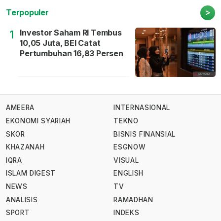
>
Terpopuler
Investor Saham RI Tembus
1
10,05 Juta, BEI Catat
Pertumbuhan 16,83 Persen
AMEERA
INTERNASIONAL
EKONOMI SYARIAH
TEKNO
SKOR
BISNIS FINANSIAL
KHAZANAH
ESGNOW
IQRA
VISUAL
ISLAM DIGEST
ENGLISH
NEWS
TV
ANALISIS
RAMADHAN
SPORT
INDEKS