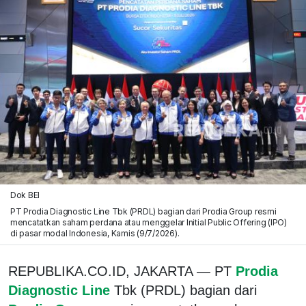
Dok BEI
PT Prodia Diagnostic Line Tbk (PRDL) bagian dari Prodia Group resmi
mencatatkan saham perdana atau menggelar Initial Public Offering (IPO)
di pasar modal Indonesia, Kamis (9/7/2026).
REPUBLIKA.CO.ID, JAKARTA — PT
Prodia
Diagnostic Line
Tbk (PRDL) bagian dari