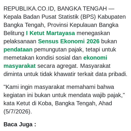
REPUBLIKA.CO.ID, BANGKA TENGAH —
Kepala Badan Pusat Statistik (BPS) Kabupaten
Bangka Tengah, Provinsi Kepulauan Bangka
Belitung
I Ketut Martayasa
menegaskan
pelaksanaan
Sensus Ekonomi 2026
bukan
pendataan
pemungutan pajak, tetapi untuk
memetakan kondisi sosial dan
ekonomi
masyarakat
secara agregat. Masyarakat
diminta untuk tidak khawatir terkait data pribadi.
"Kami ingin masyarakat memahami bahwa
kegiatan ini bukan untuk mendata wajib pajak,"
kata Ketut di Koba, Bangka Tengah, Ahad
(5/7/2026).
Baca Juga :