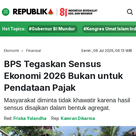
Hot Topics:
#Gubernur BI Mundur
#Kongres Umat Islam In
Ekonomi
Finansial
Senin , 06 Jul 2026, 06:13 WIB
BPS Tegaskan Sensus
Ekonomi 2026 Bukan untuk
Pendataan Pajak
Masyarakat diminta tidak khawatir karena hasil
sensus disajikan dalam bentuk agregat.
Red:
Friska Yolandha
Rep:
Kamran Dikarma