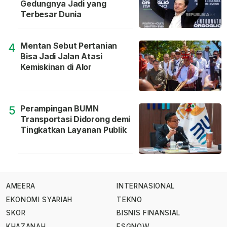
Gedungnya Jadi yang
Terbesar Dunia
Mentan Sebut Pertanian
4
Bisa Jadi Jalan Atasi
Kemiskinan di Alor
Perampingan BUMN
5
Transportasi Didorong demi
Tingkatkan Layanan Publik
AMEERA
INTERNASIONAL
EKONOMI SYARIAH
TEKNO
SKOR
BISNIS FINANSIAL
KHAZANAH
ESGNOW