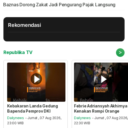
Baznas Dorong Zakat Jadi Pengurang Pajak Langsung
Rekomendasi
>
Republika TV
Kebakaran Landa Gedung
Febrie Adriansyah Akhirnya
Bapenda Pemprov DKI
Kenakan Rompi Orange
Dailynews
- Jumat , 07 Aug 2026,
Dailynews
- Jumat , 07 Aug 2026
23:00 WIB
22:30 WIB