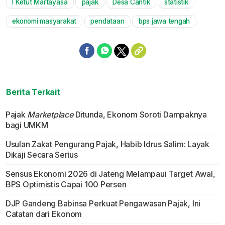
I Ketut Martayasa
pajak
Desa Cantik
statistik
ekonomi masyarakat
pendataan
bps jawa tengah
Berita Terkait
Pajak
Marketplace
Ditunda, Ekonom Soroti Dampaknya
bagi UMKM
Usulan Zakat Pengurang Pajak, Habib Idrus Salim: Layak
Dikaji Secara Serius
Sensus Ekonomi 2026 di Jateng Melampaui Target Awal,
BPS Optimistis Capai 100 Persen
DJP Gandeng Babinsa Perkuat Pengawasan Pajak, Ini
Catatan dari Ekonom