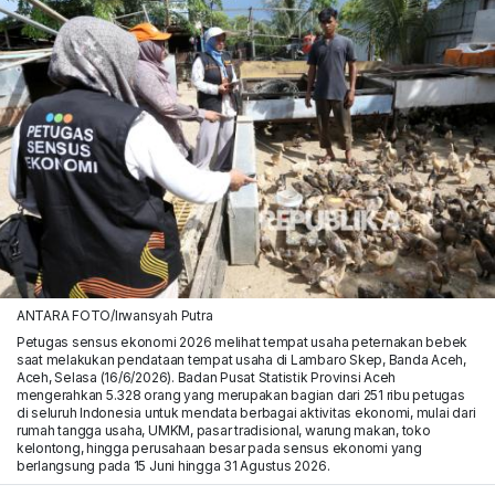
ANTARA FOTO/Irwansyah Putra
Petugas sensus ekonomi 2026 melihat tempat usaha peternakan bebek
saat melakukan pendataan tempat usaha di Lambaro Skep, Banda Aceh,
Aceh, Selasa (16/6/2026). Badan Pusat Statistik Provinsi Aceh
mengerahkan 5.328 orang yang merupakan bagian dari 251 ribu petugas
di seluruh Indonesia untuk mendata berbagai aktivitas ekonomi, mulai dari
rumah tangga usaha, UMKM, pasar tradisional, warung makan, toko
kelontong, hingga perusahaan besar pada sensus ekonomi yang
berlangsung pada 15 Juni hingga 31 Agustus 2026.