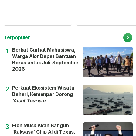
>
Terpopuler
Berkat Curhat Mahasiswa,
1
Warga Alor Dapat Bantuan
Beras untuk Juli-September
2026
Perkuat Ekosistem Wisata
2
Bahari, Kemenpar Dorong
Yacht Tourism
Elon Musk Akan Bangun
3
‘Raksasa’ Chip AI di Texas,