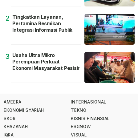
Tingkatkan Layanan,
2
Pertamina Resmikan
Integrasi Informasi Publik
Usaha Ultra Mikro
3
Perempuan Perkuat
Ekonomi Masyarakat Pesisir
AMEERA
INTERNASIONAL
EKONOMI SYARIAH
TEKNO
SKOR
BISNIS FINANSIAL
KHAZANAH
ESGNOW
IQRA
VISUAL