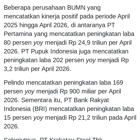
Beberapa perusahaan BUMN yang
mencatatkan kinerja positif pada periode April
2025 hingga April 2026, di antaranya PT
Pertamina yang mencatatkan peningkatan laba
80 persen
yoy
menjadi Rp 24,9 triliun per April
2026. PT Pupuk Indonesia juga mencatatkan
peningkatan laba 202 persen
yoy
menjadi Rp
3,2 triliun per April 2026.
Pelindo mencatatkan peningkatan laba 169
persen
yoy
menjadi Rp 900 miliar per April
2026. Sementara itu, PT Bank Rakyat
Indonesia (BRI) mencatatkan peningkatan laba
15 persen
yoy
menjadi Rp 21,2 triliun pada April
2026.
Selanjutnya, PT Krakatau Steel Tbk