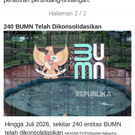
Halaman 2 / 2
240 BUMN Telah Dikonsolidasikan
Hingga Juli 2026, sekitar 240 entitas BUMN
telah dikonsolidasikan
. ANATAR FOTO/Aprillio Akbar/nz -