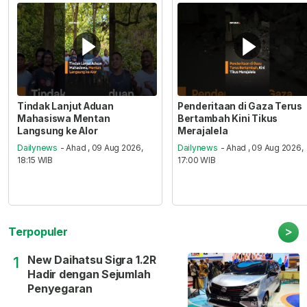
Tindak Lanjut Aduan
Penderitaan di Gaza Terus
Mahasiswa Mentan
Bertambah Kini Tikus
Langsung ke Alor
Merajalela
Dailynews
- Ahad , 09 Aug 2026,
Dailynews
- Ahad , 09 Aug 2026,
18:15 WIB
17:00 WIB
>
Terpopuler
New Daihatsu Sigra 1.2R
1
Hadir dengan Sejumlah
Penyegaran