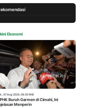
Rekomendasi
kini Ekonomi
t , 07 Aug 2026, 08:30 WIB
 PHK Buruh Garmen di Cimahi, Ini
jelasan Menperin