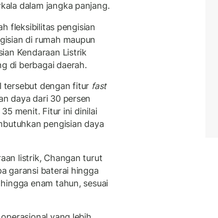
ala dalam jangka panjang.
 fleksibilitas pengisian
gisian di rumah maupun
ian Kendaraan Listrik
 di berbagai daerah.
tersebut dengan fitur
fast
n daya dari 30 persen
 menit. Fitur ini dinilai
butuhkan pengisian daya
n listrik, Changan turut
a garansi baterai hingga
 hingga enam tahun, sesuai
operasional yang lebih