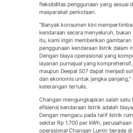
fleksibilitas penggunaan yang sesuai
masyarakat perkotaan.
“Banyak konsumen kini mempertimba
kendaraan secara menyeluruh, bukan 
itu, kami ingin memberikan gambaran 
penggunaan kendaraan listrik dalam mo
Dengan biaya operasional yang kompe
layanan purnajual yang komprehensif
maupun Deepal S07 dapat menjadi solu
dan ekonomis untuk jangka panjang,” 
keterangan tertulis.
Changan mengungkapkan salah satu 
efisiensi kendaraan listrik adalah biay
Dengan mengacu pada tarif listrik ru
sekitar Rp 1.700 per kWh, perusahaa
operasional Changan Lumin berada di 