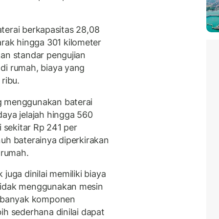
baterai berkapasitas 28,08
ak hingga 301 kilometer
kan standar pengujian
di rumah, biaya yang
ribu.
g menggunakan baterai
daya jelajah hingga 560
i sekitar Rp 241 per
nuh baterainya diperkirakan
i rumah.
k juga dinilai memiliki biaya
 tidak menggunakan mesin
as banyak komponen
ih sederhana dinilai dapat