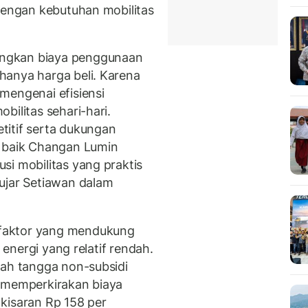
 dengan kebutuhan mobilitas
ngkan biaya penggunaan
hanya harga beli. Karena
mengenai efisiensi
bilitas sehari-hari.
titif serta dukungan
, baik Changan Lumin
si mobilitas yang praktis
ujar Setiawan dalam
faktor yang mendukung
a energi yang relatif rendah.
mah tangga non-subsidi
n memperkirakan biaya
kisaran Rp 158 per