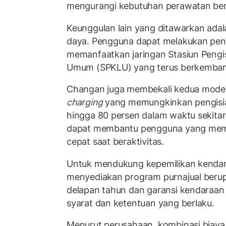
mengurangi kebutuhan perawatan berk
Keunggulan lain yang ditawarkan adalah
daya. Pengguna dapat melakukan pen
memanfaatkan jaringan Stasiun Pengis
Umum (SPKLU) yang terus berkembang
Changan juga membekali kedua model 
charging
yang memungkinkan pengisia
hingga 80 persen dalam waktu sekitar 35
dapat membantu pengguna yang mem
cepat saat beraktivitas.
Untuk mendukung kepemilikan kendaraa
menyediakan program purnajual berup
delapan tahun dan garansi kendaraan
syarat dan ketentuan yang berlaku.
Menurut perusahaan, kombinasi biaya 