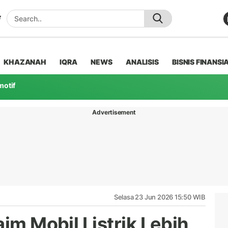
KHAZANAH
IQRA
NEWS
ANALISIS
BISNIS FINANSI
motif
Advertisement
Selasa 23 Jun 2026 15:50 WIB
aim Mobil Listrik Lebih