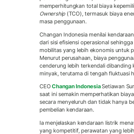
memperhitungkan total biaya kepemil
Ownership
(TCO), termasuk biaya ene
masa penggunaan.
Changan Indonesia menilai kendaraan l
dari sisi efisiensi operasional sehingg
mobilitas yang lebih ekonomis untuk 
Menurut perusahaan, biaya penggunaa
cenderung lebih terkendali dibanding
minyak, terutama di tengah fluktuasi
CEO
Changan Indonesia
Setiawan Su
saat ini semakin memperhatikan bia
secara menyeluruh dan tidak hanya b
pembelian kendaraan.
Ia menjelaskan kendaraan listrik men
yang kompetitif, perawatan yang lebi