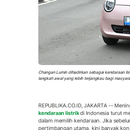
Changan Lumin dihadirkan sebagai kendaraan listr
langkah awal yang lebih terjangkau bagi masyaraka
REPUBLIKA.CO.ID, JAKARTA -- Menin
kendaraan listrik
di Indonesia turut 
dalam memilih kendaraan. Jika sebelu
pertimbangan utama, kini banyak ko