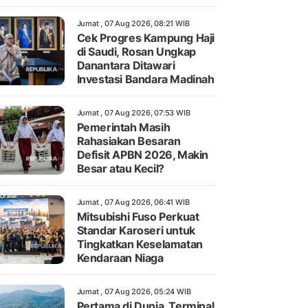
Jumat , 07 Aug 2026, 08:21 WIB
Cek Progres Kampung Haji
di Saudi, Rosan Ungkap
Danantara Ditawari
Investasi Bandara Madinah
Jumat , 07 Aug 2026, 07:53 WIB
Pemerintah Masih
Rahasiakan Besaran
Defisit APBN 2026, Makin
Besar atau Kecil?
Jumat , 07 Aug 2026, 06:41 WIB
Mitsubishi Fuso Perkuat
Standar Karoseri untuk
Tingkatkan Keselamatan
Kendaraan Niaga
Jumat , 07 Aug 2026, 05:24 WIB
Pertama di Dunia, Terminal