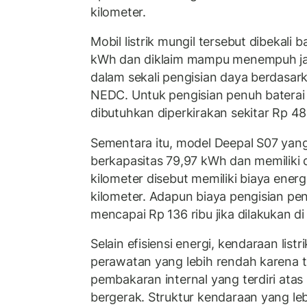
kilometer.
Mobil listrik mungil tersebut dibekali 
kWh dan diklaim mampu menempuh jar
dalam sekali pengisian daya berdasar
NEDC. Untuk pengisian penuh baterai 
dibutuhkan diperkirakan sekitar Rp 48 
Sementara itu, model Deepal S07 yan
berkapasitas 79,97 kWh dan memiliki 
kilometer disebut memiliki biaya energ
kilometer. Adapun biaya pengisian pe
mencapai Rp 136 ribu jika dilakukan d
Selain efisiensi energi, kendaraan listri
perawatan yang lebih rendah karena
pembakaran internal yang terdiri at
bergerak. Struktur kendaraan yang leb