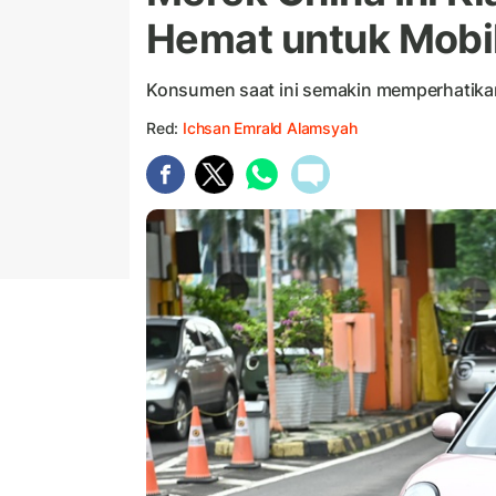
Hemat untuk Mobil
Konsumen saat ini semakin memperhatik
Red:
Ichsan Emrald Alamsyah