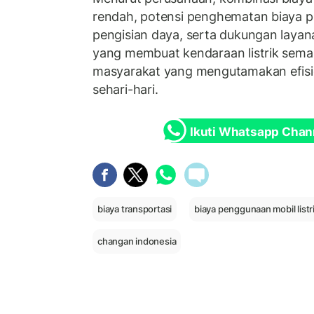
rendah, potensi penghematan biaya 
pengisian daya, serta dukungan layana
yang membuat kendaraan listrik sema
masyarakat yang mengutamakan efisie
sehari-hari.
Ikuti Whatsapp Chan
biaya transportasi
biaya penggunaan mobil listr
changan indonesia