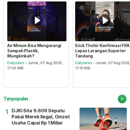
Air Minum Bisa Mengurangi
Erick Thohir Konfirmasi FIFA
Sampah Plastik,
Lepas Larangan Suporter
Mungkinkah?
Tandang
Dailynews
- Jumat , 07 Aug 2026,
Dailynews
- Jumat , 07 Aug 2026
17:30 WIB
17:15 WIB
>
Terpopuler
DJKI Sita 9.609 Sepatu
1
Pakai Merek Ilegal, Omzet
Usaha Capai Rp 1 Miliar