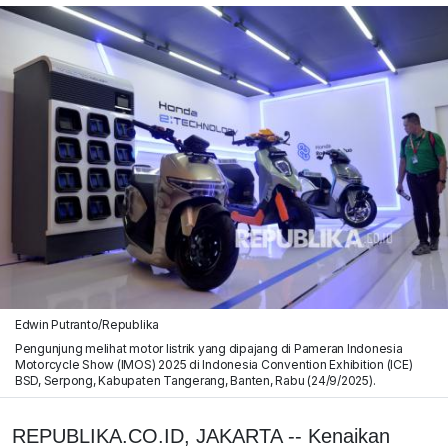
Edwin Putranto/Republika
Pengunjung melihat motor listrik yang dipajang di Pameran Indonesia
Motorcycle Show (IMOS) 2025 di Indonesia Convention Exhibition (ICE)
BSD, Serpong, Kabupaten Tangerang, Banten, Rabu (24/9/2025).
REPUBLIKA.CO.ID, JAKARTA -- Kenaikan