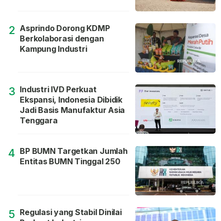
Asprindo Dorong KDMP
2
Berkolaborasi dengan
Kampung Industri
Industri IVD Perkuat
3
Ekspansi, Indonesia Dibidik
Jadi Basis Manufaktur Asia
Tenggara
BP BUMN Targetkan Jumlah
4
Entitas BUMN Tinggal 250
Regulasi yang Stabil Dinilai
5