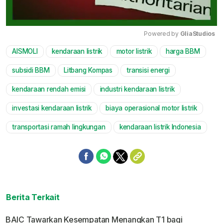
Powered by 
GliaStudios
AISMOLI
kendaraan listrik
motor listrik
harga BBM
Mute
subsidi BBM
Litbang Kompas
transisi energi
kendaraan rendah emisi
industri kendaraan listrik
investasi kendaraan listrik
biaya operasional motor listrik
transportasi ramah lingkungan
kendaraan listrik Indonesia
Berita Terkait
BAIC Tawarkan Kesempatan Menangkan T1 bagi