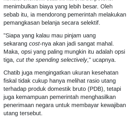
menimbulkan biaya yang lebih besar. Oleh
sebab itu, ia mendorong pemerintah melakukan
pemangkasan belanja secara selektif.
"Siapa yang kalau mau pinjam uang
sekarang
cost
-nya akan jadi sangat mahal.
Maka, opsi yang paling mungkin itu adalah opsi
tiga,
cut the spending selectively
," ucapnya.
Chatib juga mengingatkan ukuran kesehatan
fiskal tidak cukup hanya melihat rasio utang
terhadap produk domestik bruto (PDB), tetapi
juga kemampuan pemerintah menghasilkan
penerimaan negara untuk membayar kewajiban
utang tersebut.