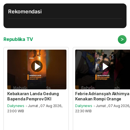
Rekomendasi
>
Republika TV
Kebakaran Landa Gedung
Febrie Adriansyah Akhirnya
Bapenda Pemprov DKI
Kenakan Rompi Orange
Dailynews
- Jumat , 07 Aug 2026,
Dailynews
- Jumat , 07 Aug 2026
23:00 WIB
22:30 WIB