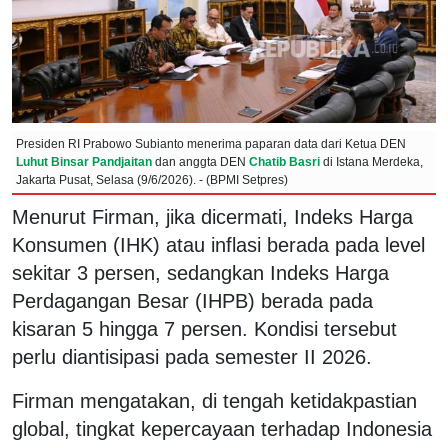
Presiden RI Prabowo Subianto menerima paparan data dari Ketua DEN
Luhut Binsar Pandjaitan
dan anggta DEN
Chatib Basri
di Istana Merdeka,
Jakarta Pusat, Selasa (9/6/2026). - (BPMI Setpres)
Menurut Firman, jika dicermati, Indeks Harga
Konsumen (IHK) atau inflasi berada pada level
sekitar 3 persen, sedangkan Indeks Harga
Perdagangan Besar (IHPB) berada pada
kisaran 5 hingga 7 persen. Kondisi tersebut
perlu diantisipasi pada semester II 2026.
Firman mengatakan, di tengah ketidakpastian
global, tingkat kepercayaan terhadap Indonesia